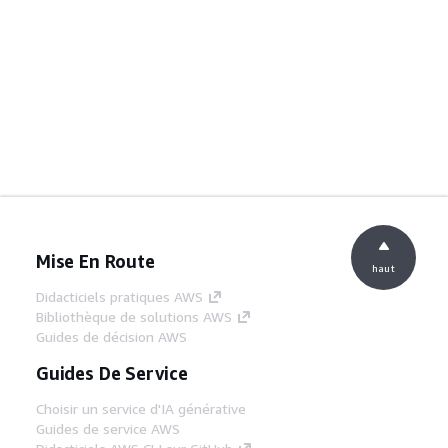
Mise En Route
haut
Didacticiels pratiques AWS
Bibliothèque de solutions AWS
Guides de décision AWS
Guides De Service
Choisir un service d'IA générative
Guides de service AWS