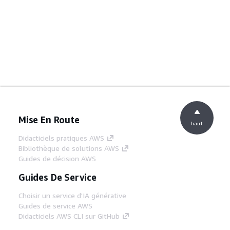
Mise En Route
haut
Didacticiels pratiques AWS
Bibliothèque de solutions AWS
Guides de décision AWS
Guides De Service
Choisir un service d'IA générative
Guides de service AWS
Didacticiels AWS CLI sur GitHub