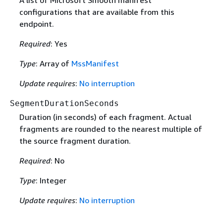
A list of Microsoft Smooth manifest
configurations that are available from this
endpoint.
Required
: Yes
Type
: Array of
MssManifest
Update requires
:
No interruption
SegmentDurationSeconds
Duration (in seconds) of each fragment. Actual
fragments are rounded to the nearest multiple of
the source fragment duration.
Required
: No
Type
: Integer
Update requires
:
No interruption