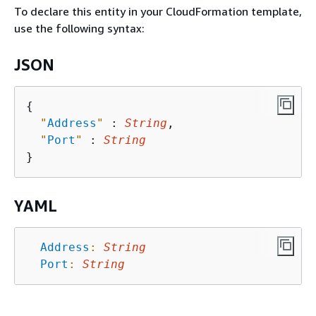
To declare this entity in your CloudFormation template,
use the following syntax:
JSON
{
"
Address
"
 : 
String
,

"
Port
"
 : 
String
YAML
Address
:
String
Port
:
String