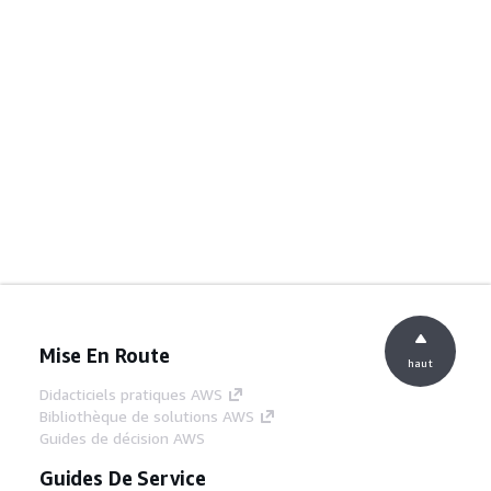
Mise En Route
haut
Didacticiels pratiques AWS
Bibliothèque de solutions AWS
Guides de décision AWS
Guides De Service