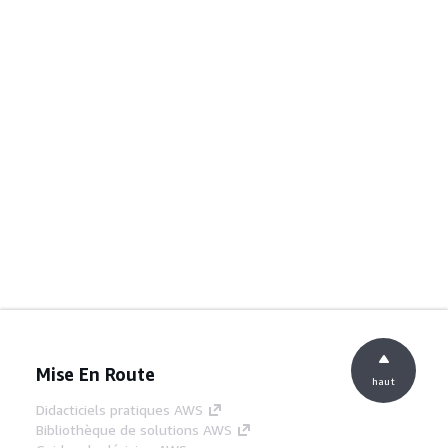
Mise En Route
haut
Didacticiels pratiques AWS
Bibliothèque de solutions AWS