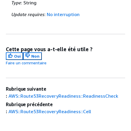
Type
: String
Update requires
:
No interruption
Cette page vous a-t-elle été utile ?
Oui
Non
Faire un commentaire
Rubrique suivante
:
AWS::Route53RecoveryReadiness::ReadinessCheck
Rubrique précédente
:
AWS::Route53RecoveryReadiness::Cell