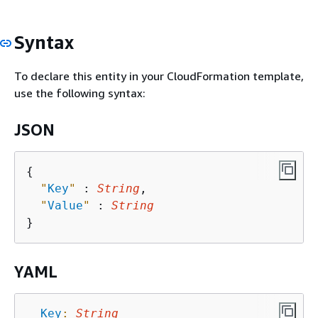
Syntax
To declare this entity in your CloudFormation template,
use the following syntax:
JSON
{
"
Key
"
 : 
String
,

"
Value
"
 : 
String
YAML
Key
:
String