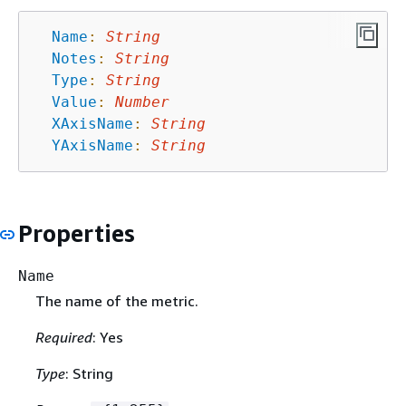
Name
:
String
Notes
:
String
Type
:
String
Value
:
Number
XAxisName
:
String
YAxisName
:
String
Properties
Name
The name of the metric.
Required
: Yes
Type
: String