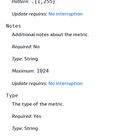
Pattern
:
.
{
1,255}
Update requires
:
No interruption
Notes
Additional notes about the metric.
Required
: No
Type
: String
Maximum
:
1024
Update requires
:
No interruption
Type
The type of the metric.
Required
: Yes
Type
: String