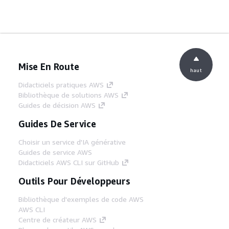
Mise En Route
haut
Didacticiels pratiques AWS
Bibliothèque de solutions AWS
Guides de décision AWS
Guides De Service
Choisir un service d'IA générative
Guides de service AWS
Didacticiels AWS CLI sur GitHub
Outils Pour Développeurs
Bibliothèque d'exemples de code AWS
AWS CLI
Centre de créateur AWS