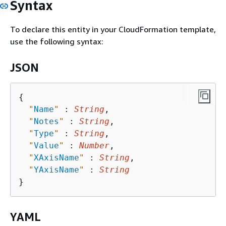
Syntax
To declare this entity in your CloudFormation template,
use the following syntax:
JSON
{
"
Name
"
 : 
String
,

"
Notes
"
 : 
String
,

"
Type
"
 : 
String
,

"
Value
"
 : 
Number
,

"
XAxisName
"
 : 
String
,

"
YAxisName
"
 : 
String
YAML