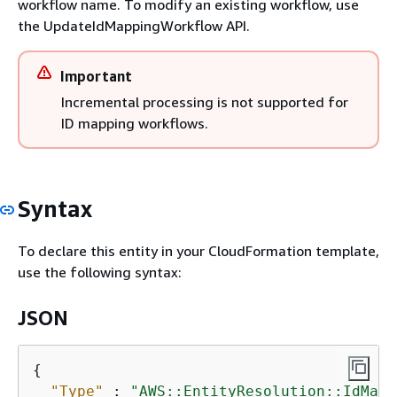
workflow name. To modify an existing workflow, use
the UpdateIdMappingWorkflow API.
Important
Incremental processing is not supported for
ID mapping workflows.
Syntax
To declare this entity in your CloudFormation template,
use the following syntax:
JSON
{
"Type"
 : 
"AWS::EntityResolution::IdMapp