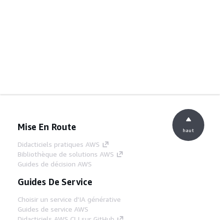
Mise En Route
haut
Didacticiels pratiques AWS
Bibliothèque de solutions AWS
Guides de décision AWS
Guides De Service
Choisir un service d'IA générative
Guides de service AWS
Didacticiels AWS CLI sur GitHub