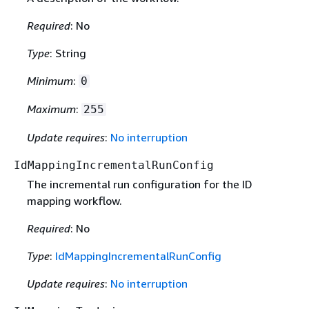
Required
: No
Type
: String
Minimum
:
0
Maximum
:
255
Update requires
:
No interruption
IdMappingIncrementalRunConfig
The incremental run configuration for the ID
mapping workflow.
Required
: No
Type
:
IdMappingIncrementalRunConfig
Update requires
:
No interruption