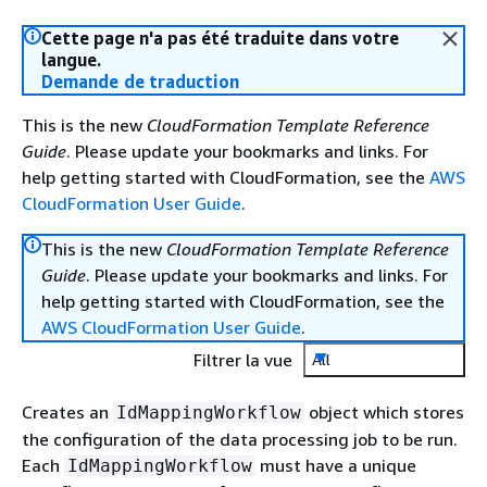
Cette page n'a pas été traduite dans votre
langue.
Demande de traduction
This is the new
CloudFormation Template Reference
Guide
. Please update your bookmarks and links. For
help getting started with CloudFormation, see the
AWS
CloudFormation User Guide
.
This is the new
CloudFormation Template Reference
Guide
. Please update your bookmarks and links. For
help getting started with CloudFormation, see the
AWS CloudFormation User Guide
.
Filtrer la vue
All
Creates an
object which stores
IdMappingWorkflow
the configuration of the data processing job to be run.
Each
must have a unique
IdMappingWorkflow