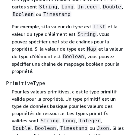
cartes sont
,
,
,
,
String
Long
Integer
Double
ou
.
Boolean
Timestamp
Par exemple, si la valeur du type est
et la
List
valeur du type d'élément est
, vous
String
pouvez spécifier une liste de chaînes pour la
propriété. Si la valeur de type est
et la valeur
Map
du type d'élément est
, vous pouvez
Boolean
spécifier une chaîne de mappage booléen pour la
propriété.
PrimitiveType
Pour les valeurs primitives, c'est le type primitif
valide pour la propriété. Un type primitif est un
type de données basique pour les valeurs des
propriétés de ressource. Les types primitifs
valides sont
,
,
,
String
Long
Integer
,
,
ou
. Si les
Double
Boolean
Timestamp
Json