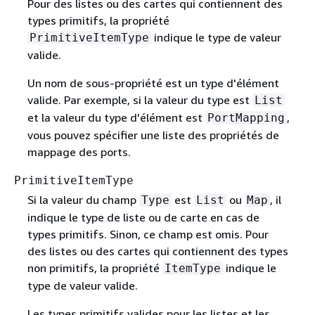
Pour des listes ou des cartes qui contiennent des
types primitifs, la propriété
indique le type de valeur
PrimitiveItemType
valide.
Un nom de sous-propriété est un type d'élément
valide. Par exemple, si la valeur du type est
List
et la valeur du type d'élément est
,
PortMapping
vous pouvez spécifier une liste des propriétés de
mappage des ports.
PrimitiveItemType
Si la valeur du champ
est
ou
, il
Type
List
Map
indique le type de liste ou de carte en cas de
types primitifs. Sinon, ce champ est omis. Pour
des listes ou des cartes qui contiennent des types
non primitifs, la propriété
indique le
ItemType
type de valeur valide.
Les types primitifs valides pour les listes et les