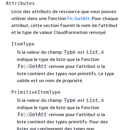
Attributes
Liste des attributs de ressource que vous pouvez
utiliser dans une fonction
Fn::GetAtt
. Pour chaque
attribut, cette section fournit le nom de l'attribut
et le type de valeur CloudFormation renvoyé.
ItemType
Si la valeur du champ
est
, il
Type
List
indique le type de liste que la fonction
renvoie pour l'attribut si la
Fn::GetAtt
liste contient des types non primitifs. Le type
valide est un nom de propriété.
PrimitiveItemType
Si la valeur du champ
est
, il
Type
List
indique le type de liste que la fonction
renvoie pour l'attribut si la
Fn::GetAtt
liste contient des types primitifs. Pour des
listes qui contiennent des types non