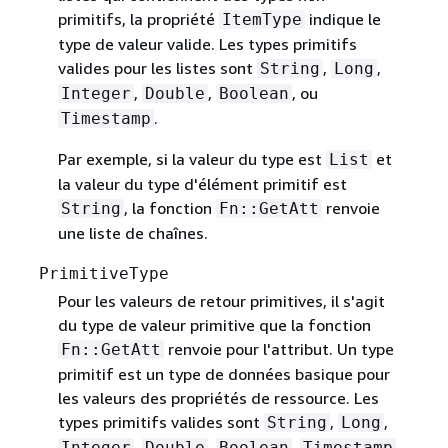
primitifs, la propriété
indique le
ItemType
type de valeur valide. Les types primitifs
valides pour les listes sont
,
,
String
Long
,
,
, ou
Integer
Double
Boolean
.
Timestamp
Par exemple, si la valeur du type est
et
List
la valeur du type d'élément primitif est
, la fonction
renvoie
String
Fn::GetAtt
une liste de chaînes.
PrimitiveType
Pour les valeurs de retour primitives, il s'agit
du type de valeur primitive que la fonction
renvoie pour l'attribut. Un type
Fn::GetAtt
primitif est un type de données basique pour
les valeurs des propriétés de ressource. Les
types primitifs valides sont
,
,
String
Long
,
,
,
Integer
Double
Boolean
Timestamp