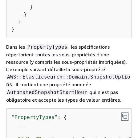
      }

    }

  }

}
Dans les
, les spécifications
PropertyTypes
répertorient toutes les sous-propriétés d'une
ressource (y compris les sous-propriétés imbriquées).
L'exemple suivant détaille la sous-propriété
AWS::Elasticsearch::Domain.SnapshotOptio
. Il contient une propriété nommée
ns
qui n'est pas
AutomatedSnapshotStartHour
obligatoire et accepte les types de valeur entières.
"PropertyTypes"
: 
{
  ...
