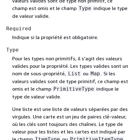
valeurs valides sont de type non primitif, ce
champ est omis et le champ
indique le type
Type
de valeur valide.
Required
Indique si la propriété est obligatoire.
Type
Pour les types non primitifs, il s'agit des valeurs
valides pour la propriété. Les types valides sont un
nom de sous-propriété,
ou
. Si les
List
Map
valeurs valides sont de type primitif, ce champ est
omis et le champ
indique le
PrimitiveType
type de valeur valide.
Une liste est une liste de valeurs séparées par des
virgules. Une carte est un jeu de paires clé-valeur,
où les clés sont toujours des chaînes. Le type de
valeur pour les listes et les cartes est indiqué par
le champ
ou
.
ItemType
PrimitiveItemType