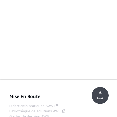
Mise En Route
haut
Didacticiels pratiques AWS
Bibliothèque de solutions AWS
Guides de décision AWS