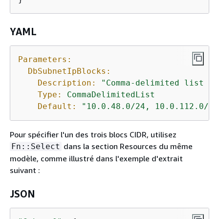
YAML
Parameters:
DbSubnetIpBlocks:
Description:
"Comma-delimited list of
Type:
CommaDelimitedList
Default:
"10.0.48.0/24, 10.0.112.0/24
Pour spécifier l'un des trois blocs CIDR, utilisez
dans la section Resources du même
Fn::Select
modèle, comme illustré dans l'exemple d'extrait
suivant :
JSON