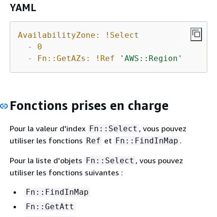
YAML
AvailabilityZone:
!Select
-
0
-
Fn::GetAZs:
!Ref
'AWS::Region'
Fonctions prises en charge
Pour la valeur d'index
, vous pouvez
Fn::Select
utiliser les fonctions
et
.
Ref
Fn::FindInMap
Pour la liste d'objets
, vous pouvez
Fn::Select
utiliser les fonctions suivantes :
Fn::FindInMap
Fn::GetAtt