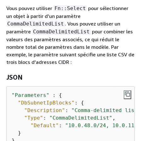
Vous pouvez utiliser
pour sélectionner
Fn::Select
un objet à partir d'un paramètre
. Vous pouvez utiliser un
CommaDelimitedList
paramètre
pour combiner les
CommaDelimitedList
valeurs des paramètres associés, ce qui réduit le
nombre total de paramètres dans le modèle. Par
exemple, le paramètre suivant spécifie une liste CSV de
trois blocs d'adresses CIDR :
JSON
"Parameters"
 : 
{
"DbSubnetIpBlocks"
: 
{
"Description"
: 
"Comma-delimited list 
"Type"
: 
"CommaDelimitedList"
,

"Default"
: 
"10.0.48.0/24, 10.0.112.
  }

}