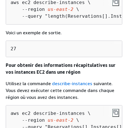
aws ec2 describe-instances \

    --region 
us-east-2
 \

    --query "length(Reservations[].Instan
Voici un exemple de sortie.
27
Pour obtenir des informations récapitulatives sur
vos instances EC2 dans une région
Utilisez la commande
describe-instances
suivante.
Vous devez exécuter cette commande dans chaque
région où vous avez des instances.
aws ec2 describe-instances \

    --region 
us-east-2
 \

    --query "Reservations[].Instances[].[