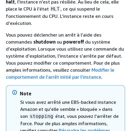
halt
, l’instance n’est pas résiliée. Au lieu de cela, elle
place le CPU à l’état
, ce qui suspend le
HLT
fonctionnement du CPU. L’instance reste en cours
d’exécution.
Vous pouvez déclencher un arrêt à l’aide des
commandes
shutdown
ou
poweroff
du système
d’exploitation. Lorsque vous utilisez une commande du
système d’exploitation, l’instance s’arrête par défaut.
Vous pouvez modifier ce comportement. Pour de plus
amples informations, veuillez consulter
Modifier le
comportement de l’arrêt initié par l’instance
.
Note
Si vous avez arrêté une EBS-backed instance
Amazon et qu'elle semble « bloquée » dans
son
état, vous pouvez l'arrêter de
stopping
force. Pour de plus amples informations,
veuillez consulter
Résoudre les problèmes