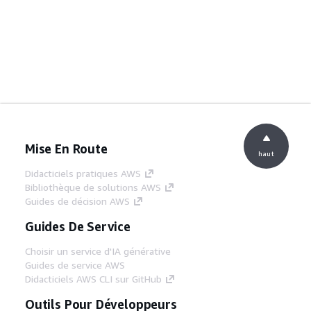
Mise En Route
haut
Didacticiels pratiques AWS
Bibliothèque de solutions AWS
Guides de décision AWS
Guides De Service
Choisir un service d'IA générative
Guides de service AWS
Didacticiels AWS CLI sur GitHub
Outils Pour Développeurs