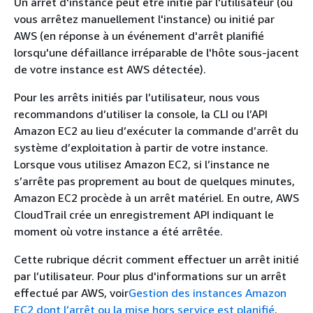
Un arrêt d'instance peut être initié par l'utilisateur (où
vous arrêtez manuellement l'instance) ou initié par
AWS (en réponse à un événement d'arrêt planifié
lorsqu'une défaillance irréparable de l'hôte sous-jacent
de votre instance est AWS détectée).
Pour les arrêts initiés par l’utilisateur, nous vous
recommandons d’utiliser la console, la CLI ou l’API
Amazon EC2 au lieu d’exécuter la commande d’arrêt du
système d’exploitation à partir de votre instance.
Lorsque vous utilisez Amazon EC2, si l’instance ne
s’arrête pas proprement au bout de quelques minutes,
Amazon EC2 procède à un arrêt matériel. En outre, AWS
CloudTrail crée un enregistrement API indiquant le
moment où votre instance a été arrêtée.
Cette rubrique décrit comment effectuer un arrêt initié
par l’utilisateur. Pour plus d'informations sur un arrêt
effectué par AWS, voir
Gestion des instances Amazon
EC2 dont l’arrêt ou la mise hors service est planifié
.