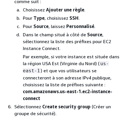
comme suit :
Choisissez
Ajouter une règle
.
Pour
Type
, choisissez
SSH
.
Pour
Source
, laissez
Personnalisé
.
Dans le champ situé à côté de
Source
,
sélectionnez la liste des préfixes pour EC2
Instance Connect.
Par exemple, si votre instance est située dans
la région USA Est (Virginie du Nord) (
us-
) et que vos utilisateurs se
east-1
connecteront à son adresse IPv4 publique,
choisissez la liste de préfixes suivante :
com.amazonaws.us-east-1.ec2-instance-
connect
Sélectionnez
Create security group
(Créer un
groupe de sécurité).