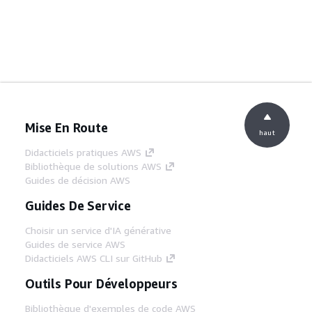
Mise En Route
haut
Didacticiels pratiques AWS
Bibliothèque de solutions AWS
Guides de décision AWS
Guides De Service
Choisir un service d'IA générative
Guides de service AWS
Didacticiels AWS CLI sur GitHub
Outils Pour Développeurs
Bibliothèque d'exemples de code AWS