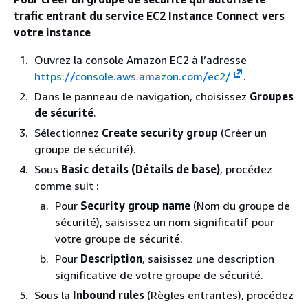
trafic entrant du service EC2 Instance Connect vers
votre instance
Ouvrez la console Amazon EC2 à l’adresse
https://console.aws.amazon.com/ec2/
.
Dans le panneau de navigation, choisissez
Groupes
de sécurité
.
Sélectionnez
Create security group
(Créer un
groupe de sécurité).
Sous
Basic details (Détails de base)
, procédez
comme suit :
Pour
Security group name
(Nom du groupe de
sécurité), saisissez un nom significatif pour
votre groupe de sécurité.
Pour
Description
, saisissez une description
significative de votre groupe de sécurité.
Sous la
Inbound rules
(Règles entrantes), procédez