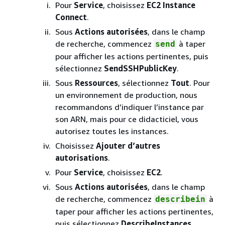
Pour
Service
, choisissez
EC2 Instance
Connect
.
Sous
Actions autorisées
, dans le champ
de recherche, commencez
à taper
send
pour afficher les actions pertinentes, puis
sélectionnez
SendSSHPublicKey
.
Sous
Ressources
, sélectionnez
Tout
. Pour
un environnement de production, nous
recommandons d’indiquer l’instance par
son ARN, mais pour ce didacticiel, vous
autorisez toutes les instances.
Choisissez
Ajouter d’autres
autorisations
.
Pour
Service
, choisissez
EC2
.
Sous
Actions autorisées
, dans le champ
de recherche, commencez
à
describein
taper pour afficher les actions pertinentes,
puis sélectionnez
DescribeInstances
.