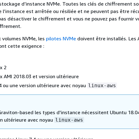
stockage d’instance NVMe. Toutes les clés de chiffrement so
e l’instance est arrêtée ou résiliée et ne peuvent pas être ré
as désactiver le chiffrement et vous ne pouvez pas fournir v
iffrement.
x volumes NVMe, les
pilotes NVMe
doivent être installés. Les
ont cette exigence :
x 2
 AMI 2018.03 et version ultérieure
 ou une version ultérieure avec noyau
linux-aws
raviton-based les types d'instance nécessitent Ubuntu 18.0
on ultérieure avec noyau
linux-aws