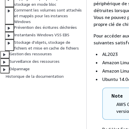
périphérique de 
stockage en mode bloc
détruites lorsqu
Comment les volumes sont attachés
et mappés pour les instances
Vous ne pouvez p
Windows
propre clé de ch
Prévention des écritures déchirées
Instantanés Windows VSS EBS
Pour accéder au
suivantes satisf
Stockage d'objets, stockage de
fichiers et mise en cache de fichiers
AL2023
Gestion des ressources
Surveillance des ressources
Amazon Linu
Dépannage
Amazon Linux
Historique de la documentation
Ubuntu 14.04
Note
AWS G
versi