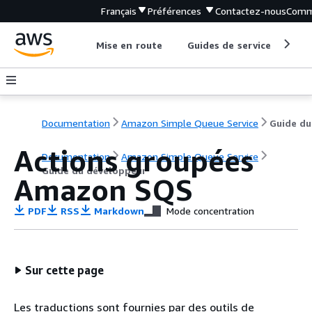
Français
Préférences
Contactez-nous
Comm
Mise en route
Guides de service
Out
Documentation
Amazon Simple Queue Service
Actions groupées
Documentation
Amazon Simple Queue Service
Guide du développeur
Amazon SQS
PDF
RSS
Markdown
Mode concentration
Sur cette page
Les traductions sont fournies par des outils de