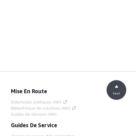
Mise En Route
haut
Didacticiels pratiques AWS
Bibliothèque de solutions AWS
Guides de décision AWS
Guides De Service
Choisir un service d'IA générative