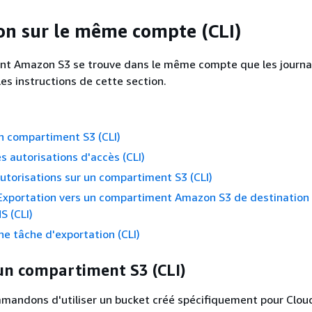
on sur le même compte (CLI)
ent Amazon S3 se trouve dans le même compte que les journa
les instructions de cette section.
n compartiment S3 (CLI)
es autorisations d'accès (CLI)
autorisations sur un compartiment S3 (CLI)
 Exportation vers un compartiment Amazon S3 de destination 
S (CLI)
ne tâche d'exportation (CLI)
un compartiment S3 (CLI)
mandons d'utiliser un bucket créé spécifiquement pour Clo