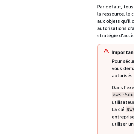
Par défaut, tous 
la ressource, le
aux objets qu’il 
autorisations d'
stratégie d'accè
Importan
Pour sécu
vous dema
autorisés
Dans l'exe
aws:Sou
utilisate
La clé
aw
entreprise
utiliser 