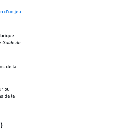
n d’un jeu
ubrique
e
Guide de
ns de la
ur ou
ns de la
)