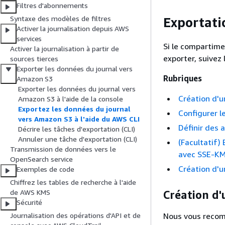
Filtres d'abonnements
Syntaxe des modèles de filtres
Exportati
Activer la journalisation depuis AWS
services
Si le compartim
Activer la journalisation à partir de
exporter, suivez 
sources tierces
Exporter les données du journal vers
Rubriques
Amazon S3
Exporter les données du journal vers
Création d'u
Amazon S3 à l'aide de la console
Exportez les données du journal
Configurer l
vers Amazon S3 à l'aide du AWS CLI
Définir des 
Décrire les tâches d'exportation (CLI)
Annuler une tâche d'exportation (CLI)
(Facultatif)
Transmission de données vers le
avec SSE-KM
OpenSearch service
Création d'u
Exemples de code
Chiffrez les tables de recherche à l'aide
de AWS KMS
Création d'
Sécurité
Nous vous recom
Journalisation des opérations d'API et de