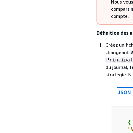
Nous vous
compartim
compte.
Définition des 
Créez un fi
changeant
Principal
du journal, 
stratégie. N'
JSON
{
"