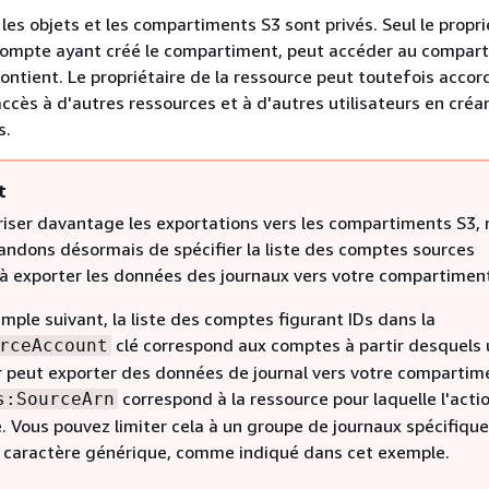
les objets et les compartiments S3 sont privés. Seul le propri
 compte ayant créé le compartiment, peut accéder au compar
contient. Le propriétaire de la ressource peut toutefois accor
accès à d'autres ressources et à d'autres utilisateurs en créa
s.
t
riser davantage les exportations vers les compartiments S3,
ndons désormais de spécifier la liste des comptes sources
 à exporter les données des journaux vers votre compartiment
mple suivant, la liste des comptes figurant IDs dans la
clé correspond aux comptes à partir desquels 
rceAccount
ur peut exporter des données de journal vers votre compartim
correspond à la ressource pour laquelle l'acti
s:SourceArn
. Vous pouvez limiter cela à un groupe de journaux spécifique
un caractère générique, comme indiqué dans cet exemple.