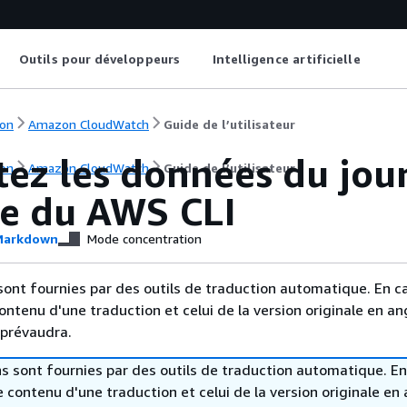
Outils pour développeurs
Intelligence artificielle
on
Amazon CloudWatch
Guide de l’utilisateur
tez les données du jou
on
Amazon CloudWatch
Guide de l’utilisateur
de du AWS CLI
arkdown
Mode concentration
sont fournies par des outils de traduction automatique. En c
contenu d'une traduction et celui de la version originale en ang
 prévaudra.
s sont fournies par des outils de traduction automatique. En
le contenu d'une traduction et celui de la version originale en 