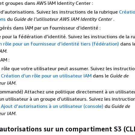
 et groupes dans AWS IAM Identity Center :
 d’autorisations. Suivez les instructions de la rubrique
Créatio
ons
du
Guide de l’utilisateur AWS IAM Identity Center
.
 gérés dans IAM par un fournisseur d’identité :
 pour la fédération d’identité. Suivez les instructions de la r
n rôle pour un fournisseur d’identité tiers (fédération)
dans l
 IAM
.
IAM :
 rôle que votre utilisateur peut assumer. Suivez les instructio
e
Création d’un rôle pour un utilisateur IAM
dans le
Guide de
teur IAM
.
ommandé) Attachez une politique directement à un utilisate
un utilisateur à un groupe d’utilisateurs. Suivez les instructio
e
Ajout d’autorisations à un utilisateur (console)
du
Guide de
teur IAM
.
 autorisations sur un compartiment S3 (CLI