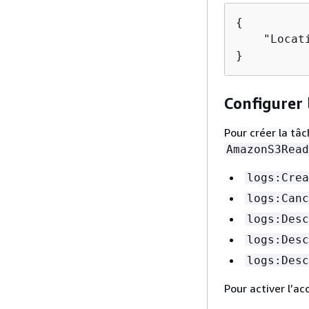
{
    "Locat
}
Configurer 
Pour créer la tâ
AmazonS3Read
logs:Crea
logs:Canc
logs:Desc
logs:Desc
logs:Desc
Pour activer l’ac