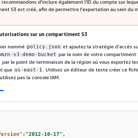
 recommandons d'inclure également l'ID du compte sur leque
ent S3 est créé, afin de permettre l'exportation au sein du
autorisations sur un compartiment S3
chier nommé
et ajoutez la stratégie d'accès s
policy.json
par le nom de votre compartiment 
amzn-s3-demo-bucket
par le point de terminaison de la région où vous exportez l
tel que
. Utilisez un éditeur de texte créer ce fich
us-east-1
utilisez pas la console IAM.
Version"
:
"2012-10-17"
,
