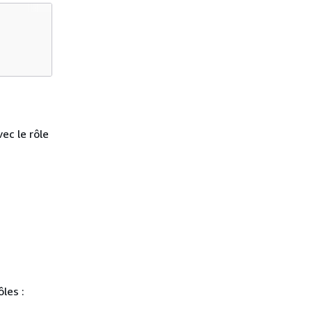
ec le rôle
les :