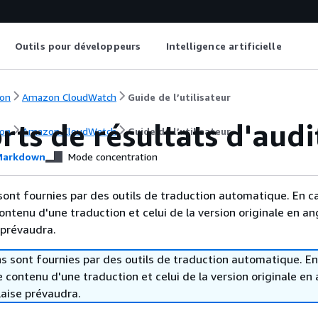
Outils pour développeurs
Intelligence artificielle
on
Amazon CloudWatch
Guide de l’utilisateur
ts de résultats d'audi
on
Amazon CloudWatch
Guide de l’utilisateur
arkdown
Mode concentration
sont fournies par des outils de traduction automatique. En c
contenu d'une traduction et celui de la version originale en ang
 prévaudra.
s sont fournies par des outils de traduction automatique. En
le contenu d'une traduction et celui de la version originale en 
laise prévaudra.