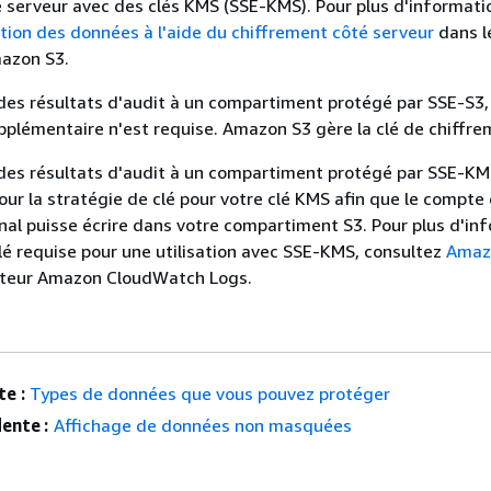
 serveur avec des clés KMS (SSE-KMS). Pour plus d'informati
tion des données à l'aide du chiffrement côté serveur
dans l
mazon S3.
des résultats d'audit à un compartiment protégé par SSE-S3
pplémentaire n'est requise. Amazon S3 gère la clé de chiffre
des résultats d'audit à un compartiment protégé par SSE-KM
our la stratégie de clé pour votre clé KMS afin que le compte
rnal puisse écrire dans votre compartiment S3. Pour plus d'in
 clé requise pour une utilisation avec SSE-KMS, consultez
Amaz
sateur Amazon CloudWatch Logs.
e :
Types de données que vous pouvez protéger
ente :
Affichage de données non masquées