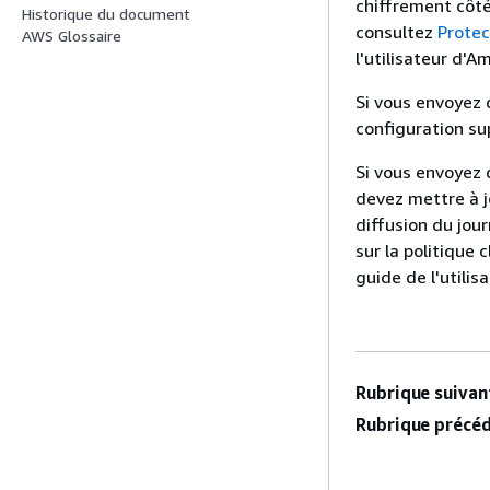
chiffrement côté
Historique du document
consultez
Protec
AWS Glossaire
l'utilisateur d'A
Si vous envoyez 
configuration su
Si vous envoyez 
devez mettre à j
diffusion du jou
sur la politique
guide de l'utili
Rubrique suivant
Rubrique précéd