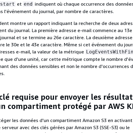
et
indiquent où chaque occurrence des données
start
end
s l'événement du journal, par nombre de caractères.
dent montre un rapport indiquant la recherche de deux adres
nt du journal. La première adresse e-mail commence au 13e
ournal et se termine au 26e caractère. La deuxième adresse
re le 30e et le 43e caractère. Même si cet événement du jour
esses e-mail, la valeur de la métrique
LogEventsWithFi
ée que d'une unité, car cette métrique compte le nombre d'
nant des données sensibles et non le nombre d'occurrences 
es.
clé requise pour envoyer les résultat
 un compartiment protégé par AWS 
téger les données d'un compartiment Amazon S3 en activant 
 serveur avec des clés gérées par Amazon S3 (SSE-S3) ou le