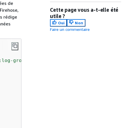
nées de
Cette page vous a-t-elle été
Firehose,
utile ?
gs rédige
Oui
Non
nnées
Faire un commentaire
:log-group:/aws/lambda/MyLogGroup:*"
,
