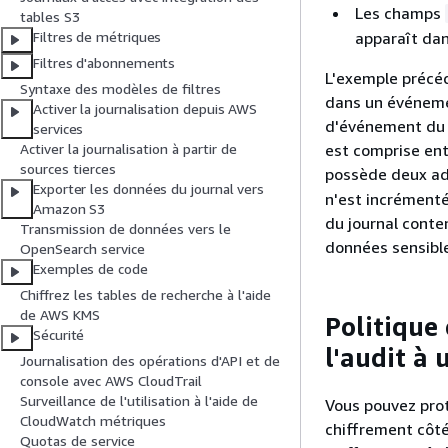
Les champs
tables S3
apparaît dan
Filtres de métriques
Filtres d'abonnements
L'exemple précé
Syntaxe des modèles de filtres
dans un événeme
Activer la journalisation depuis AWS
d'événement du j
services
est comprise ent
Activer la journalisation à partir de
sources tierces
possède deux adr
Exporter les données du journal vers
n'est incrément
Amazon S3
du journal conte
Transmission de données vers le
données sensibl
OpenSearch service
Exemples de code
Chiffrez les tables de recherche à l'aide
de AWS KMS
Politique 
Sécurité
l'audit à
Journalisation des opérations d'API et de
console avec AWS CloudTrail
Surveillance de l'utilisation à l'aide de
Vous pouvez pro
CloudWatch métriques
chiffrement côté
Quotas de service