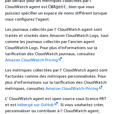
par défaut pour les métriques collectées par l'
CloudWatch agent est
, bien que vous
CWAgent
puissiez spécifier un espace de noms différent lorsque
vous configurez l'agent.
Les journaux collectés par l' CloudWatch agent sont
traités et stockés dans Amazon CloudWatch Logs, tout
comme les journaux collectés par l'ancien agent
CloudWatch Logs. Pour plus d'informations sur la
tarification des CloudWatch journaux, consultez
Amazon CloudWatch Pricing
.
Les métriques collectées par l' CloudWatch agent sont
facturées comme des métriques personnalisées. Pour
plus d'informations sur la tarification des CloudWatch
métriques, consultez
Amazon CloudWatch Pricing
.
L' CloudWatch agent est open source sous licence MIT
et est
hébergé sur GitHub
. Si vous souhaitez créer,
personnaliser ou contribuer à l' CloudWatch agent,