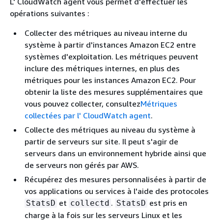
L' CloudWatch agent vous permet d'effectuer les
opérations suivantes :
Collecter des métriques au niveau interne du
système à partir d'instances Amazon EC2 entre
systèmes d'exploitation. Les métriques peuvent
inclure des métriques internes, en plus des
métriques pour les instances Amazon EC2. Pour
obtenir la liste des mesures supplémentaires que
vous pouvez collecter, consultez
Métriques
collectées par l' CloudWatch agent
.
Collecte des métriques au niveau du système à
partir de serveurs sur site. Il peut s'agir de
serveurs dans un environnement hybride ainsi que
de serveurs non gérés par AWS.
Récupérez des mesures personnalisées à partir de
vos applications ou services à l'aide des protocoles
et
.
est pris en
StatsD
collectd
StatsD
charge à la fois sur les serveurs Linux et les