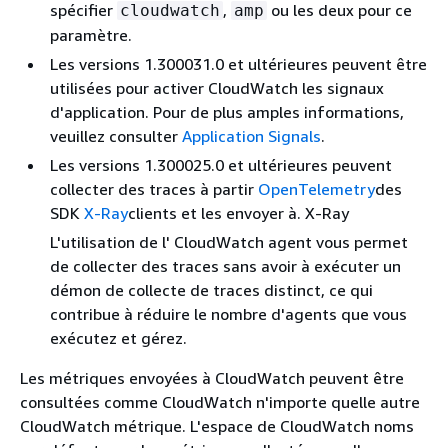
spécifier
,
ou les deux pour ce
cloudwatch
amp
paramètre.
Les versions 1.300031.0 et ultérieures peuvent être
utilisées pour activer CloudWatch les signaux
d'application. Pour de plus amples informations,
veuillez consulter
Application Signals
.
Les versions 1.300025.0 et ultérieures peuvent
collecter des traces à partir
OpenTelemetry
des
SDK
X-Ray
clients et les envoyer à. X-Ray
L'utilisation de l' CloudWatch agent vous permet
de collecter des traces sans avoir à exécuter un
démon de collecte de traces distinct, ce qui
contribue à réduire le nombre d'agents que vous
exécutez et gérez.
Les métriques envoyées à CloudWatch peuvent être
consultées comme CloudWatch n'importe quelle autre
CloudWatch métrique. L'espace de CloudWatch noms