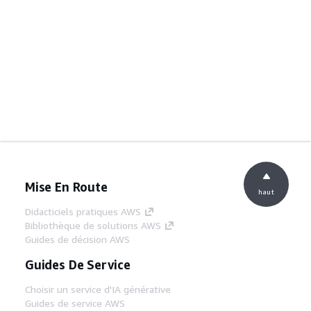
Mise En Route
haut
Didacticiels pratiques AWS
Bibliothèque de solutions AWS
Guides de décision AWS
Guides De Service
Choisir un service d'IA générative
Guides de service AWS