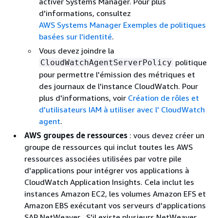
activer Systems Manager. Pour plus
d'informations, consultez
AWS Systems Manager Exemples de politiques
basées sur l'identité
.
Vous devez joindre la
politique
CloudWatchAgentServerPolicy
pour permettre l'émission des métriques et
des journaux de l'instance CloudWatch. Pour
plus d'informations, voir
Création de rôles et
d'utilisateurs IAM à utiliser avec l' CloudWatch
agent
.
AWS groupes de ressources
: vous devez créer un
groupe de ressources qui inclut toutes les AWS
ressources associées utilisées par votre pile
d'applications pour intégrer vos applications à
CloudWatch Application Insights. Cela inclut les
instances Amazon EC2, les volumes Amazon EFS et
Amazon EBS exécutant vos serveurs d'applications
SAP NetWeaver . S'il existe plusieurs NetWeaver