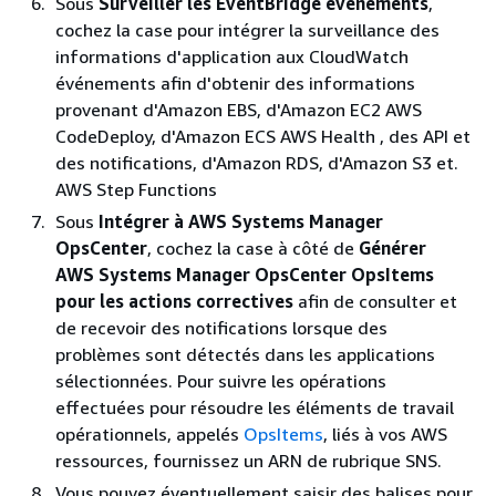
Sous
Surveiller les EventBridge événements
,
cochez la case pour intégrer la surveillance des
informations d'application aux CloudWatch
événements afin d'obtenir des informations
provenant d'Amazon EBS, d'Amazon EC2 AWS
CodeDeploy, d'Amazon ECS AWS Health , des API et
des notifications, d'Amazon RDS, d'Amazon S3 et.
AWS Step Functions
Sous
Intégrer à AWS Systems Manager
OpsCenter
, cochez la case à côté de
Générer
AWS Systems Manager OpsCenter OpsItems
pour les actions correctives
afin de consulter et
de recevoir des notifications lorsque des
problèmes sont détectés dans les applications
sélectionnées. Pour suivre les opérations
effectuées pour résoudre les éléments de travail
opérationnels, appelés
OpsItems
, liés à vos AWS
ressources, fournissez un ARN de rubrique SNS.
Vous pouvez éventuellement saisir des balises pour