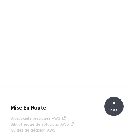
Mise En Route
haut
Didacticiels pratiques AWS
Bibliothèque de solutions AWS
Guides de décision AWS