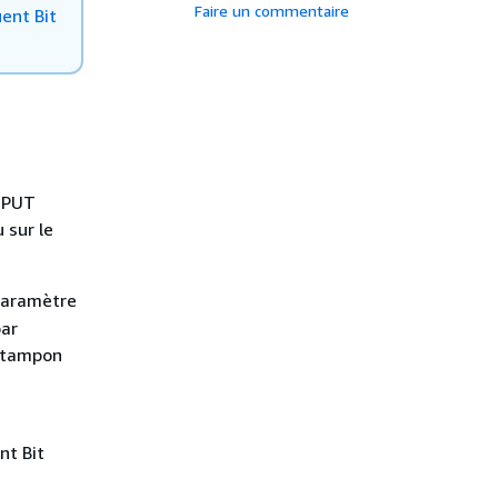
Faire un commentaire
ent Bit
INPUT
 sur le
aramètre
par
e tampon
nt Bit