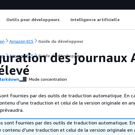
Outils pour développeurs
Intelligence artificielle
on
Amazon ECS
Guide du développeur
guration des journaux
on
Amazon ECS
Guide du développeur
élevé
arkdown
Mode concentration
sont fournies par des outils de traduction automatique. En c
contenu d'une traduction et celui de la version originale en ang
 prévaudra.
s sont fournies par des outils de traduction automatique. En
le contenu d'une traduction et celui de la version originale en 