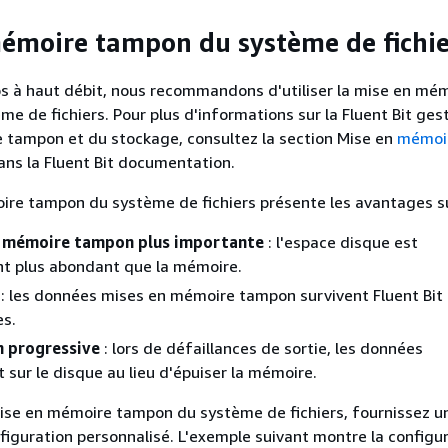
émoire tampon du système de fichie
os à haut débit, nous recommandons d'utiliser la mise en mé
e de fichiers. Pour plus d'informations sur la Fluent Bit gest
 tampon et du stockage, consultez la section Mise en
mémoi
ns la Fluent Bit documentation.
re tampon du système de fichiers présente les avantages su
e mémoire tampon plus importante
: l'espace disque est
t plus abondant que la mémoire.
: les données mises en mémoire tampon survivent Fluent Bit
s.
 progressive
: lors de défaillances de sortie, les données
 sur le disque au lieu d'épuiser la mémoire.
mise en mémoire tampon du système de fichiers, fournissez un
nfiguration personnalisé. L'exemple suivant montre la configu