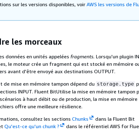
ions sur les versions disponibles, voir
AWS les versions de Flu
re les morceaux
 les données en unités appelées
fragments.
Lorsqu'un plugin 
es, le moteur crée un fragment qui est stocké en mémoire ou
iers avant d'être envoyé aux destinations OUTPUT.
t de mise en mémoire tampon dépend du
p
storage.type
sections INPUT. Fluent BitUtilise la mise en mémoire tampon 
 scénarios à haut débit ou de production, la mise en mémoir
hiers offre une meilleure résilience.
rmations, consultez les sections
Chunks
dans la Fluent Bit
et
Qu'est-ce qu'un chunk ?
dans le référentiel AWS for Flue