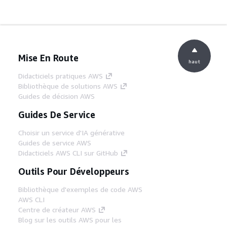
Mise En Route
haut
Didacticiels pratiques AWS
Bibliothèque de solutions AWS
Guides de décision AWS
Guides De Service
Choisir un service d'IA générative
Guides de service AWS
Didacticiels AWS CLI sur GitHub
Outils Pour Développeurs
Bibliothèque d'exemples de code AWS
AWS CLI
Centre de créateur AWS
Blog sur les outils AWS pour les