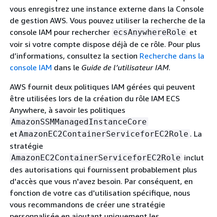
vous enregistrez une instance externe dans la Console
de gestion AWS. Vous pouvez utiliser la recherche de la
console IAM pour rechercher
et
ecsAnywhereRole
voir si votre compte dispose déjà de ce rôle. Pour plus
d’informations, consultez la section
Recherche dans la
console IAM
dans le
Guide de l’utilisateur IAM
.
AWS fournit deux politiques IAM gérées qui peuvent
être utilisées lors de la création du rôle IAM ECS
Anywhere, à savoir les politiques
AmazonSSMManagedInstanceCore
et
. La
AmazonEC2ContainerServiceforEC2Role
stratégie
inclut
AmazonEC2ContainerServiceforEC2Role
des autorisations qui fournissent probablement plus
d'accès que vous n'avez besoin. Par conséquent, en
fonction de votre cas d'utilisation spécifique, nous
vous recommandons de créer une stratégie
personnalisée en ajoutant uniquement les