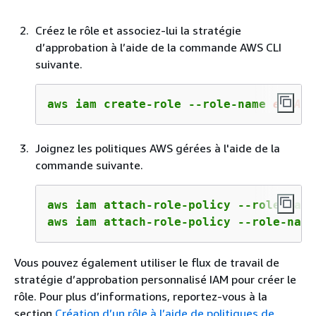
Créez le rôle et associez-lui la stratégie
d’approbation à l’aide de la commande AWS CLI
suivante.
aws iam create-role --role-name 
ecsAny
Joignez les politiques AWS gérées à l'aide de la
commande suivante.
aws iam attach-role-policy --role-name
aws iam attach-role-policy --role-name
Vous pouvez également utiliser le flux de travail de
stratégie d’approbation personnalisé IAM pour créer le
rôle. Pour plus d’informations, reportez-vous à la
section
Création d’un rôle à l’aide de politiques de