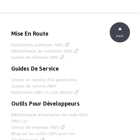
Mise En Route
haut
Didacticiels pratiques AWS
Bibliothèque de solutions AWS
Guides de décision AWS
Guides De Service
Choisir un service d'IA générative
Guides de service AWS
Didacticiels AWS CLI sur GitHub
Outils Pour Développeurs
Bibliothèque d'exemples de code AWS
AWS CLI
Centre de créateur AWS
Blog sur les outils AWS pour les
développeurs