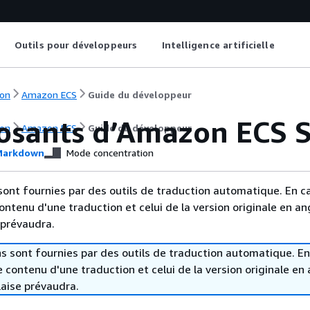
Outils pour développeurs
Intelligence artificielle
on
Amazon ECS
Guide du développeur
sants d’Amazon ECS S
on
Amazon ECS
Guide du développeur
arkdown
Mode concentration
sont fournies par des outils de traduction automatique. En c
contenu d'une traduction et celui de la version originale en ang
 prévaudra.
s sont fournies par des outils de traduction automatique. En
le contenu d'une traduction et celui de la version originale en 
laise prévaudra.