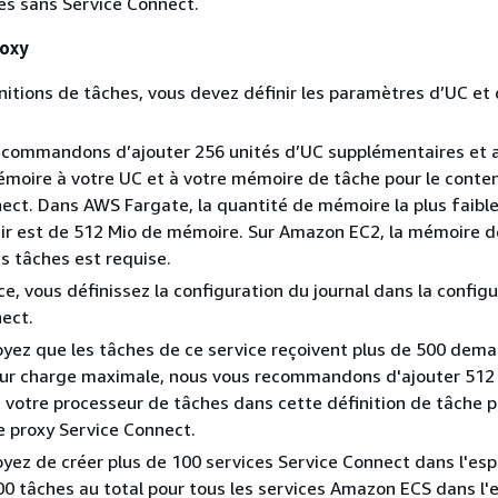
es sans Service Connect.
roxy
initions de tâches, vous devez définir les paramètres d’UC et
ecommandons d’ajouter 256 unités d’UC supplémentaires et 
moire à votre UC et à votre mémoire de tâche pour le conte
ect. Dans AWS Fargate, la quantité de mémoire la plus faibl
ir est de 512 Mio de mémoire. Sur Amazon EC2, la mémoire d
es tâches est requise.
ce, vous définissez la configuration du journal dans la config
ect.
oyez que les tâches de ce service reçoivent plus de 500 dem
eur charge maximale, nous vous recommandons d'ajouter 512 
 votre processeur de tâches dans cette définition de tâche p
 proxy Service Connect.
oyez de créer plus de 100 services Service Connect dans l'es
0 tâches au total pour tous les services Amazon ECS dans l'