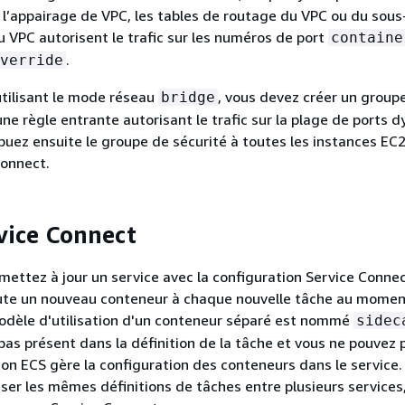
 l’appairage de VPC, les tables de routage du VPC ou du sous
u VPC autorisent le trafic sur les numéros de port
containe
.
verride
utilisant le mode réseau
, vous devez créer un group
bridge
une règle entrante autorisant le trafic sur la plage de ports
ibuez ensuite le groupe de sécurité à toutes les instances EC
Connect.
vice Connect
 mettez à jour un service avec la configuration Service Connec
te un nouveau conteneur à chaque nouvelle tâche au moment
odèle d'utilisation d'un conteneur séparé est nommé
sidec
pas présent dans la définition de la tâche et vous ne pouvez 
on ECS gère la configuration des conteneurs dans le service.
iser les mêmes définitions de tâches entre plusieurs services