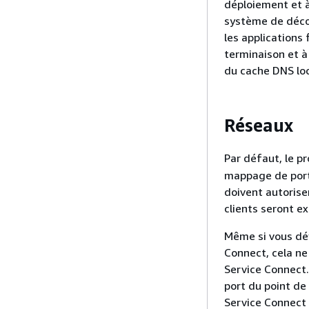
déploiement et à
système de décou
les applications
terminaison et à
du cache DNS loc
Réseaux
Par défaut, le p
mappage de port 
doivent autoriser
clients seront e
Même si vous déf
Connect, cela ne
Service Connect.
port du point de
Service Connect 