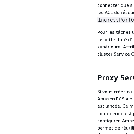
connecter que si
les ACL du résea
ingressPortO
Pour les tâches 
sécurité doté d’
supérieure. Attr
cluster Service 
Proxy Ser
Si vous créez ou
Amazon ECS ajou
est lancée. Ce m
conteneur n'est 
configurer. Amaz
permet de réutil