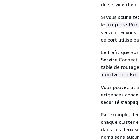
du service clien
Si vous souhaite
le
ingressPor
serveur. Si vous
ce port utilisé pa
Le trafic que vo
Service Connect
table de routage
containerPor
Vous pouvez util
exigences concer
sécurité s’appli
Par exemple, deu
chaque cluster e
dans ces deux se
noms sans aucune