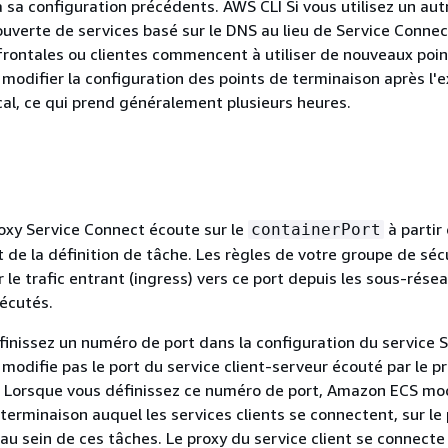
 sa configuration précédents. AWS CLI Si vous utilisez un aut
verte de services basé sur le DNS au lieu de Service Connec
 frontales ou clientes commencent à utiliser de nouveaux poi
 modifier la configuration des points de terminaison après l'e
al, ce qui prend généralement plusieurs heures.
roxy Service Connect écoute sur le
à partir
containerPort
de la définition de tâche. Les règles de votre groupe de séc
 le trafic entrant (ingress) vers ce port depuis les sous-résea
xécutés.
inissez un numéro de port dans la configuration du service S
 modifie pas le port du service client-serveur écouté par le p
 Lorsque vous définissez ce numéro de port, Amazon ECS mod
 terminaison auquel les services clients se connectent, sur le
au sein de ces tâches. Le proxy du service client se connecte