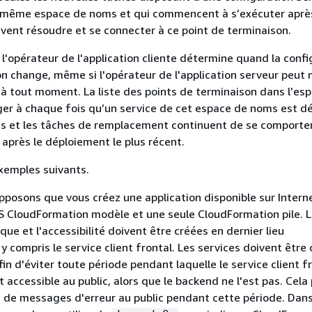
 même espace de noms et qui commencent à s’exécuter aprè
ent résoudre et se connecter à ce point de terminaison.
 l'opérateur de l'application cliente détermine quand la conf
on change, même si l'opérateur de l'application serveur peut 
 à tout moment. La liste des points de terminaison dans l’es
r à chaque fois qu’un service de cet espace de noms est dé
es et les tâches de remplacement continuent de se comport
t après le déploiement le plus récent.
xemples suivants.
pposons que vous créez une application disponible sur Interne
S CloudFormation modèle et une seule CloudFormation pile. 
ue et l'accessibilité doivent être créées en dernier lieu
 compris le service client frontal. Les services doivent être 
fin d'éviter toute période pendant laquelle le service client 
t accessible au public, alors que le backend ne l'est pas. Cel
oi de messages d'erreur au public pendant cette période. Da