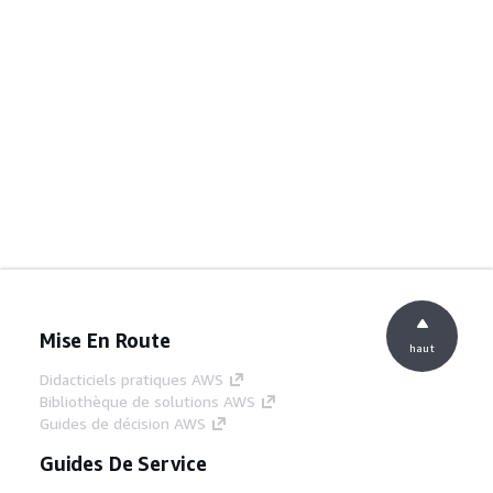
Mise En Route
haut
Didacticiels pratiques AWS
Bibliothèque de solutions AWS
Guides de décision AWS
Guides De Service