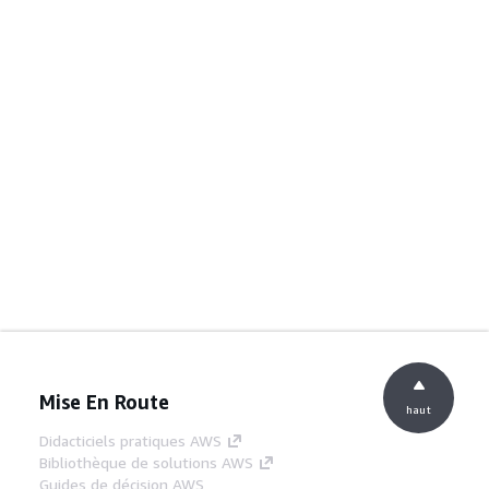
Mise En Route
haut
Didacticiels pratiques AWS
Bibliothèque de solutions AWS
Guides de décision AWS