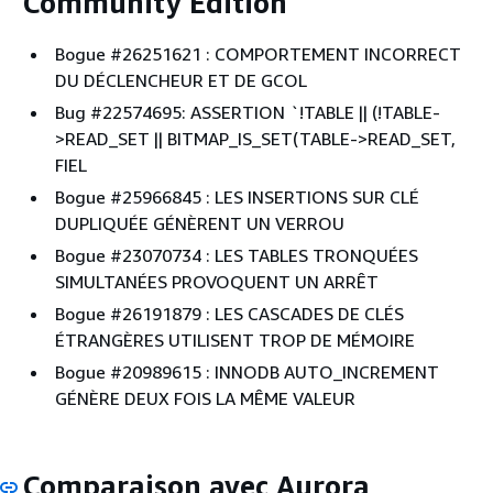
Community Edition
Bogue #26251621 : COMPORTEMENT INCORRECT
DU DÉCLENCHEUR ET DE GCOL
Bug #22574695: ASSERTION `!TABLE || (!TABLE-
>READ_SET || BITMAP_IS_SET(TABLE->READ_SET,
FIEL
Bogue #25966845 : LES INSERTIONS SUR CLÉ
DUPLIQUÉE GÉNÈRENT UN VERROU
Bogue #23070734 : LES TABLES TRONQUÉES
SIMULTANÉES PROVOQUENT UN ARRÊT
Bogue #26191879 : LES CASCADES DE CLÉS
ÉTRANGÈRES UTILISENT TROP DE MÉMOIRE
Bogue #20989615 : INNODB AUTO_INCREMENT
GÉNÈRE DEUX FOIS LA MÊME VALEUR
Comparaison avec Aurora