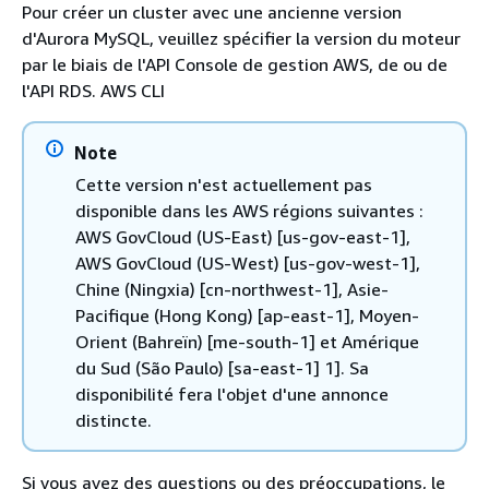
Pour créer un cluster avec une ancienne version
d'Aurora MySQL, veuillez spécifier la version du moteur
par le biais de l'API Console de gestion AWS, de ou de
l'API RDS. AWS CLI
Note
Cette version n'est actuellement pas
disponible dans les AWS régions suivantes :
AWS GovCloud (US-East) [us-gov-east-1],
AWS GovCloud (US-West) [us-gov-west-1],
Chine (Ningxia) [cn-northwest-1], Asie-
Pacifique (Hong Kong) [ap-east-1], Moyen-
Orient (Bahreïn) [me-south-1] et Amérique
du Sud (São Paulo) [sa-east-1] 1]. Sa
disponibilité fera l'objet d'une annonce
distincte.
Si vous avez des questions ou des préoccupations, le