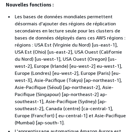
Nouvelles fonctions :
Les bases de données mondiales permettent
désormais d'ajouter des régions de réplication
secondaires en lecture seule pour les clusters de
bases de données déployés dans ces AWS régions :
régions : USA Est (Virginie du Nord) [us-east-1],
USA Est (Ohio) [us-east-2], USA Ouest (Californie
du Nord) [us-west-1], USA Ouest (Oregon) [us-
west-2], Europe (Irlande) [eu-west-2] eu-west-1],
Europe (Londres) [eu-west-2], Europe (Paris) [eu-
west-3], Asie-Pacifique (Tokyo) [ap-northeast-1],
Asie-Pacifique (Séoul) [ap-northeast-2], Asie-
Pacifique (Singapour) [ap-northeast-2] ap-
southeast-1], Asie-Pacifique (Sydney) [ap-
southeast-2], Canada (centre) [ca-central-1],
Europe (Francfort) [ eu-central-1] et Asie-Pacifique
(Mumbai) [ap-south-1].
L'apprentissage automatique Amazon Aurora est