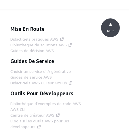
Mise En Route
haut
Didacticiels pratiques AWS
Bibliothèque de solutions AWS
Guides de décision AWS
Guides De Service
Choisir un service d'IA générative
Guides de service AWS
Didacticiels AWS CLI sur GitHub
Outils Pour Développeurs
Bibliothèque d'exemples de code AWS
AWS CLI
Centre de créateur AWS
Blog sur les outils AWS pour les
développeurs