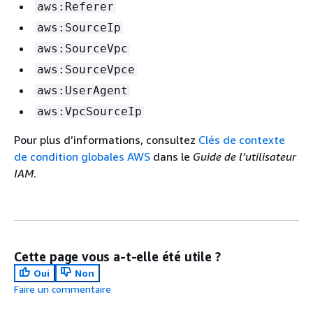
aws:Referer
aws:SourceIp
aws:SourceVpc
aws:SourceVpce
aws:UserAgent
aws:VpcSourceIp
Pour plus d’informations, consultez
Clés de contexte
de condition globales AWS
dans le
Guide de l’utilisateur
IAM
.
Cette page vous a-t-elle été utile ?
Oui
Non
Faire un commentaire