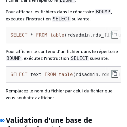
BDUMP
Pour afficher les fichiers dans le répertoire
,
BDUMP
exécutez l'instruction
suivante.
SELECT
SELECT
*
FROM
table
(rdsadmin.rds_file_uti
Pour afficher le contenu d'un fichier dans le répertoire
, exécutez l'instruction
suivante.
BDUMP
SELECT
SELECT
 text 
FROM
table
(rdsadmin.rds_file_
Remplacez le nom du fichier par celui du fichier que
vous souhaitez afficher.
Validation d'une base de