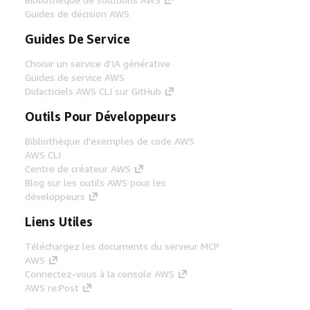
Guides de décision AWS
Guides De Service
Choisir un service d'IA générative
Guides de service AWS
Didacticiels AWS CLI sur GitHub
Outils Pour Développeurs
Bibliothèque d'exemples de code AWS
AWS CLI
Centre de créateur AWS
Blog sur les outils AWS pour les
développeurs
Liens Utiles
Téléchargez les documents du serveur MCP
AWS
Connectez-vous à la console AWS
AWS re:Post