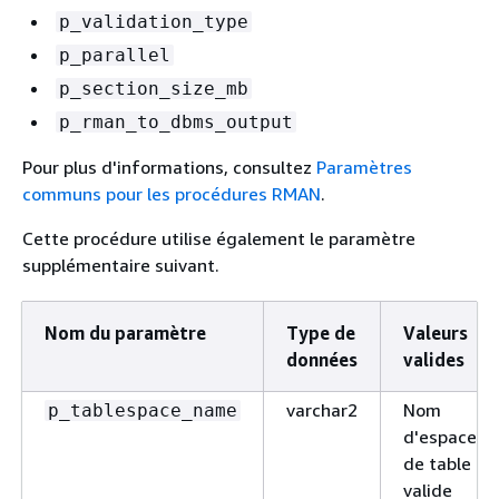
p_validation_type
p_parallel
p_section_size_mb
p_rman_to_dbms_output
Pour plus d'informations, consultez
Paramètres
communs pour les procédures RMAN
.
Cette procédure utilise également le paramètre
supplémentaire suivant.
Nom du paramètre
Type de
Valeurs
données
valides
varchar2
Nom
p_tablespace_name
d'espace
de table
valide