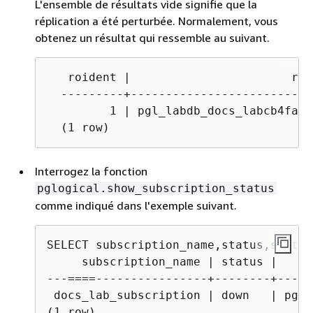
L'ensemble de résultats vide signifie que la
réplication a été perturbée. Normalement, vous
obtenez un résultat qui ressemble au suivant.
   roident |                       rona
  ---------+--------------------------
         1 | pgl_labdb_docs_labcb4fa94
  (1 row)
Interrogez la fonction
pglogical.show_subscription_status
comme indiqué dans l'exemple suivant.
     subscription_name | status |     
---====----------------+--------+-----
 docs_lab_subscription | down   | pgl_
(1 row)