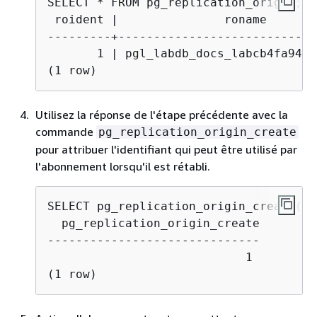
 roident |               roname

---------+----------------------------
       1 | pgl_labdb_docs_labcb4fa94_d
(1 row)
Utilisez la réponse de l'étape précédente avec la
commande
pg_replication_origin_create
pour attribuer l'identifiant qui peut être utilisé par
l'abonnement lorsqu'il est rétabli.
  pg_replication_origin_create

------------------------------

                            1

(1 row)