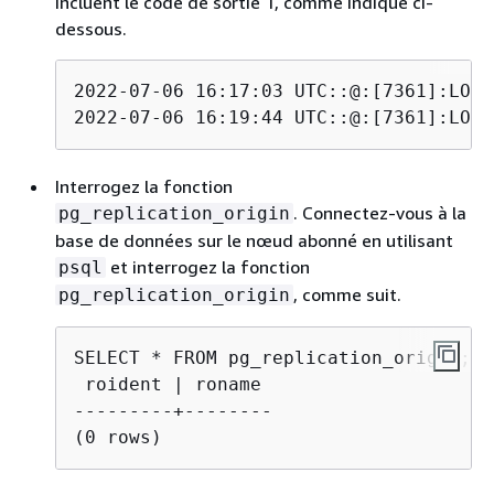
incluent le code de sortie 1, comme indiqué ci-
dessous.
2022-07-06 16:17:03 UTC::@:[7361]:LOG:
2022-07-06 16:19:44 UTC::@:[7361]:LOG:
Interrogez la fonction
. Connectez-vous à la
pg_replication_origin
base de données sur le nœud abonné en utilisant
et interrogez la fonction
psql
, comme suit.
pg_replication_origin
 roident | roname

---------+--------

(0 rows)