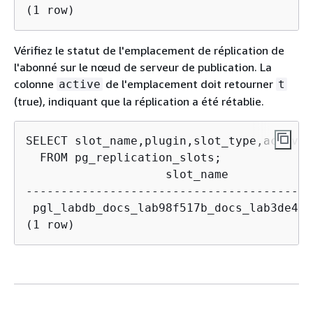
(1 row)
Vérifiez le statut de l'emplacement de réplication de
l'abonné sur le nœud de serveur de publication. La
colonne
de l'emplacement doit retourner
active
t
(true), indiquant que la réplication a été rétablie.
SELECT slot_name,plugin,slot_type,active

                    slot_name            
-----------------------------------------
 pgl_labdb_docs_lab98f517b_docs_lab3de412
(1 row)