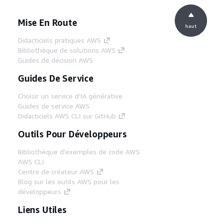
Mise En Route
haut
Didacticiels pratiques AWS
Bibliothèque de solutions AWS
Guides de décision AWS
Guides De Service
Choisir un service d'IA générative
Guides de service AWS
Didacticiels AWS CLI sur GitHub
Outils Pour Développeurs
Bibliothèque d'exemples de code AWS
AWS CLI
Centre de créateur AWS
Blog sur les outils AWS pour les
développeurs
Liens Utiles