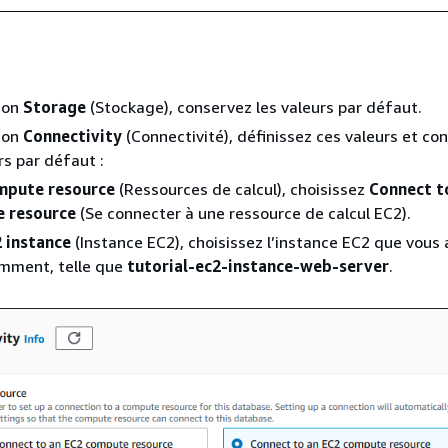
ion
Storage
(Stockage), conservez les valeurs par défaut.
ion
Connectivity
(Connectivité), définissez ces valeurs et co
rs par défaut :
mpute resource
(Ressources de calcul), choisissez
Connect t
 resource
(Se connecter à une ressource de calcul EC2).
 instance
(Instance EC2), choisissez l’instance EC2 que vous
mment, telle que
tutorial-ec2-instance-web-server
.