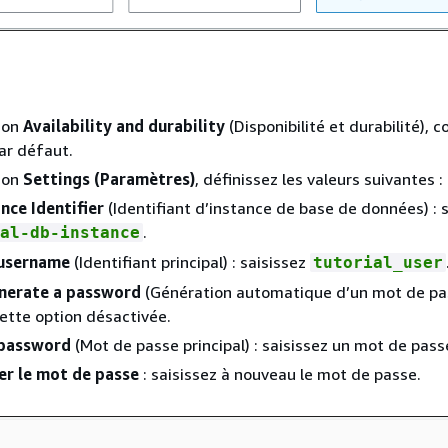
ion
Availability and durability
(Disponibilité et durabilité), 
par défaut.
ion
Settings (Paramètres)
, définissez les valeurs suivantes :
nce Identifier
(Identifiant d’instance de base de données) : 
.
al-db-instance
username
(Identifiant principal) : saisissez
tutorial_user
nerate a password
(Génération automatique d’un mot de pas
cette option désactivée.
password
(Mot de passe principal) : saisissez un mot de pass
er le mot de passe
: saisissez à nouveau le mot de passe.