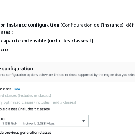
ion
Instance configuration
(Configuration de l’instance), défi
antes :
 capacité extensible (inclut les classes t)
icro