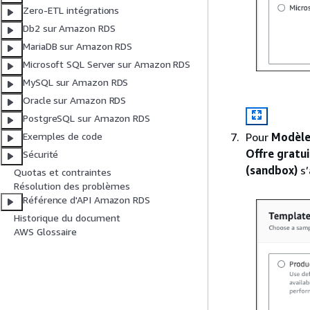
Zero-ETL intégrations
Db2 sur Amazon RDS
MariaDB sur Amazon RDS
Microsoft SQL Server sur Amazon RDS
MySQL sur Amazon RDS
Oracle sur Amazon RDS
PostgreSQL sur Amazon RDS
Pour
Modèle
Exemples de code
Offre gratu
Sécurité
(sandbox)
s’
Quotas et contraintes
Résolution des problèmes
Référence d'API Amazon RDS
Historique du document
AWS Glossaire