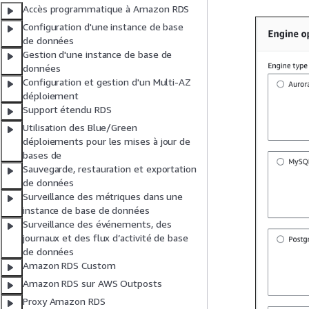
Accès programmatique à Amazon RDS
Configuration d'une instance de base
de données
Gestion d'une instance de base de
données
Configuration et gestion d'un Multi-AZ
déploiement
Support étendu RDS
Utilisation des Blue/Green
déploiements pour les mises à jour de
bases de
Sauvegarde, restauration et exportation
de données
Surveillance des métriques dans une
instance de base de données
Surveillance des événements, des
journaux et des flux d’activité de base
de données
Amazon RDS Custom
Amazon RDS sur AWS Outposts
Proxy Amazon RDS