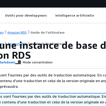
Outils pour développeurs
Intelligence artificielle
on
Amazon RDS
Guide de l’utilisateur
 une instance de base 
on
Amazon RDS
Guide de l’utilisateur
on RDS
arkdown
Mode concentration
sont fournies par des outils de traduction automatique. En c
contenu d'une traduction et celui de la version originale en ang
 prévaudra.
s sont fournies par des outils de traduction automatique. En
le contenu d'une traduction et celui de la version originale en 