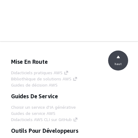
Mise En Route
haut
Didacticiels pratiques AWS
Bibliothèque de solutions AWS
Guides de décision AWS
Guides De Service
Choisir un service d'IA générative
Guides de service AWS
Didacticiels AWS CLI sur GitHub
Outils Pour Développeurs