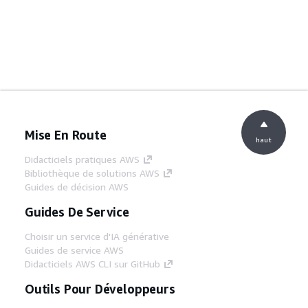
Mise En Route
haut
Didacticiels pratiques AWS
Bibliothèque de solutions AWS
Guides de décision AWS
Guides De Service
Choisir un service d'IA générative
Guides de service AWS
Didacticiels AWS CLI sur GitHub
Outils Pour Développeurs