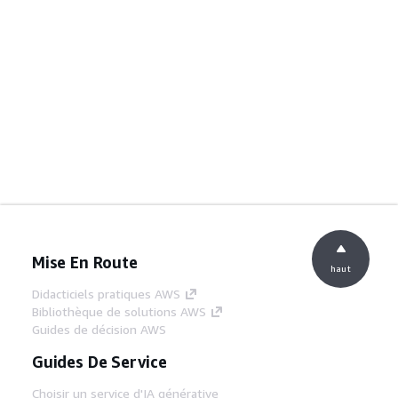
Mise En Route
haut
Didacticiels pratiques AWS
Bibliothèque de solutions AWS
Guides de décision AWS
Guides De Service
Choisir un service d'IA générative