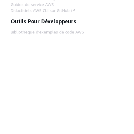
Guides de service AWS
Didacticiels AWS CLI sur GitHub
Outils Pour Développeurs
Bibliothèque d'exemples de code AWS
AWS CLI
Centre de créateur AWS
Blog sur les outils AWS pour les
développeurs
Liens Utiles
Téléchargez les documents du serveur MCP
AWS
Connectez-vous à la console AWS
AWS re:Post
Confidentialité
Conditions d'utilisation du
site
Préférences de cookies
© 2026,
Amazon Web Services, Inc. ou ses affiliés. Tous
droits réservés.