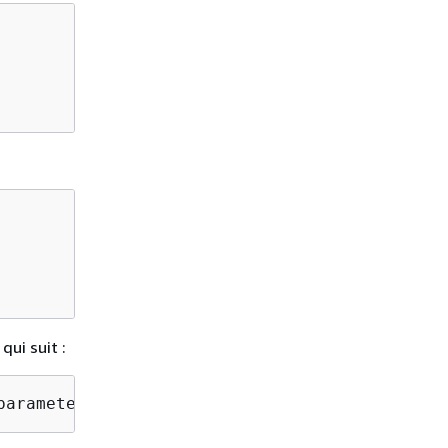
qui suit :
parameter group