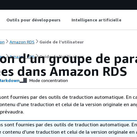
Outils pour développeurs
Intelligence artificielle
on
Amazon RDS
Guide de l’utilisateur
ion d’un groupe de par
on
Amazon RDS
Guide de l’utilisateur
es dans
Amazon RDS
arkdown
Mode concentration
sont fournies par des outils de traduction automatique. En c
contenu d'une traduction et celui de la version originale en ang
 prévaudra.
s sont fournies par des outils de traduction automatique. En
le contenu d'une traduction et celui de la version originale en 