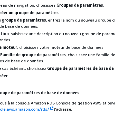
eau de navigation, choisissez
Groupes de paramètres
.
réer un groupe de paramètres
.
 groupe de paramètres
, entrez le nom du nouveau groupe 
de base de données.
ption
, saisissez une description du nouveau groupe de param
nnées.
e moteur
, choisissez votre moteur de base de données.
e
Famille de groupe de paramètres
, choisissez une famille d
es de base de données.
le cas échéant, choisissez
Groupe de paramètres de base de
réer
.
roupe de paramètres de base de données
ous à la console Amazon RDS Console de gestion AWS et ouvr
sole.aws.amazon.com/rds/
l'adresse.