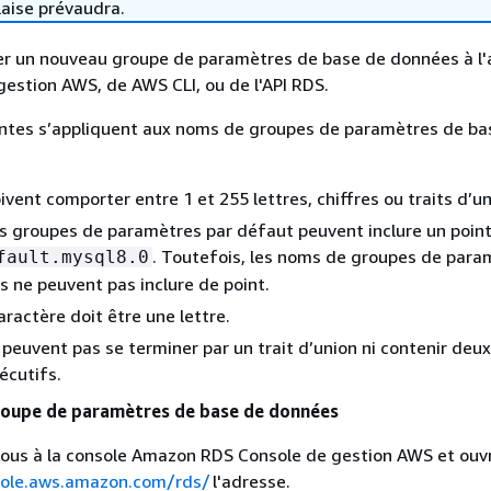
laise prévaudra.
er un nouveau groupe de paramètres de base de données à l'
 gestion AWS, de AWS CLI, ou de l'API RDS.
vantes s’appliquent aux noms de groupes de paramètres de ba
vent comporter entre 1 et 255 lettres, chiffres ou traits d’un
 groupes de paramètres par défaut peuvent inclure un point
. Toutefois, les noms de groupes de para
fault.mysql8.0
s ne peuvent pas inclure de point.
aractère doit être une lettre.
peuvent pas se terminer par un trait d’union ni contenir deux
écutifs.
roupe de paramètres de base de données
ous à la console Amazon RDS Console de gestion AWS et ouvr
sole.aws.amazon.com/rds/
l'adresse.