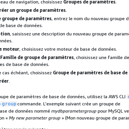
eau de navigation, choisissez
Groupes de paramètres
.
réer un groupe de paramètres
.
 groupe de paramètres
, entrez le nom du nouveau groupe 
de base de données.
ption
, saisissez une description du nouveau groupe de param
nnées.
e moteur
, choisissez votre moteur de base de données.
e
Famille de groupe de paramètres
, choisissez une famille d
es de base de données.
le cas échéant, choisissez
Groupe de paramètres de base de
réer
.
oupe de paramètres de base de données, utilisez la AWS CLI
commande. L’exemple suivant crée un groupe de
-group
base de données nommé
mydbparametergroup
pour MySQL ver
ion «
My new parameter group
» (Mon nouveau groupe de para