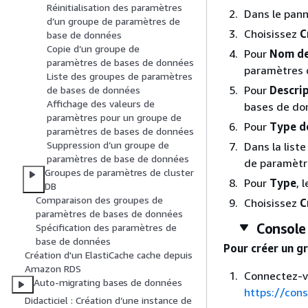
Réinitialisation des paramètres
Dans le pann
d’un groupe de paramètres de
Choisissez
C
base de données
Copie d’un groupe de
Pour
Nom de
paramètres de bases de données
paramètres 
Liste des groupes de paramètres
Pour
Descri
de bases de données
Affichage des valeurs de
bases de do
paramètres pour un groupe de
Pour
Type d
paramètres de bases de données
Suppression d’un groupe de
Dans la list
paramètres de base de données
de paramètr
Groupes de paramètres de cluster
Pour
Type
, 
DB
Comparaison des groupes de
Choisissez
C
paramètres de bases de données
Console
Spécification des paramètres de
base de données
Pour créer un g
Création d'un ElastiCache cache depuis
Amazon RDS
Connectez-v
Auto-migrating bases de données
https://con
Didacticiel : Création d’une instance de