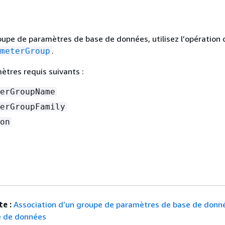
I
oupe de paramètres de base de données, utilisez l’opération 
.
meterGroup
mètres requis suivants :
erGroupName
erGroupFamily
on
e :
Association d’un groupe de paramètres de base de donn
e de données