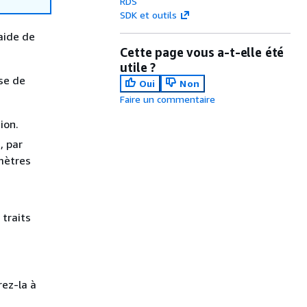
RDS
SDK et outils
aide de
Cette page vous a-t-elle été
utile ?
se de
Oui
Non
Faire un commentaire
ion.
, par
mètres
 traits
ez-la à