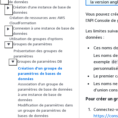
la version ang
de données
Création d'une instance de base de
données
Vous pouvez cré
Création de ressources avec AWS
l'API Console de
CloudFormation
Connexion à une instance de base de
Les limites sui
données
données :
Utilisation de groupes d'options
Groupes de paramètres
Ces noms doi
Présentation des groupes de
Les noms des
paramètres
exemple
Groupes de paramètres DB
de
personnalisé
Création d’un groupe de
paramètres de bases de
Le premier c
données
Les noms ne 
Association d’un groupe de
paramètres de base de données
d’union cons
à une instance de base de
Pour créer un g
données
Modification de paramètres dans
Connectez-v
un groupe de paramètres de
https://con
bases de données