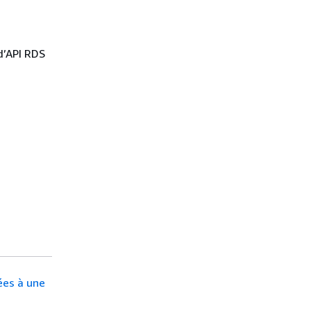
d’API RDS
ées à une