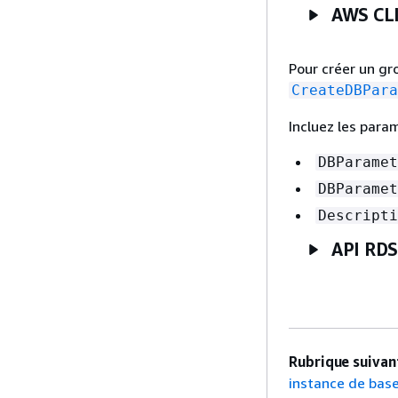
AWS CL
Pour créer un gr
CreateDBPara
Incluez les para
DBParamet
DBParamet
Descripti
API RDS
Rubrique suivant
instance de bas