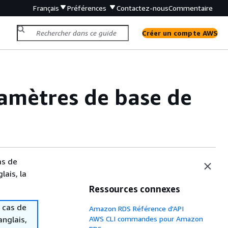
Français
Préférences
Contactez-nous
Commentaire
Créer un compte AWS
amètres de base de
as de
lais, la
Ressources connexes
 cas de
Amazon RDS Référence d'API
anglais,
AWS CLI commandes pour Amazon