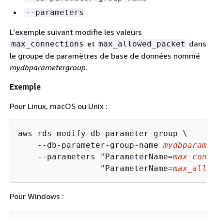
--parameters
L’exemple suivant modifie les valeurs
et
dans
max_connections
max_allowed_packet
le groupe de paramètres de base de données nommé
mydbparametergroup
.
Exemple
Pour Linux, macOS ou Unix :
aws rds modify-db-parameter-group \

    --db-parameter-group-name 
mydbparamet
    --parameters "ParameterName=
max_conne
                 "ParameterName=
max_allow
Pour Windows :