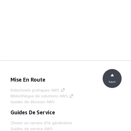
Mise En Route
haut
Didacticiels pratiques AWS
Bibliothèque de solutions AWS
Guides de décision AWS
Guides De Service
Choisir un service d'IA générative
Guides de service AWS