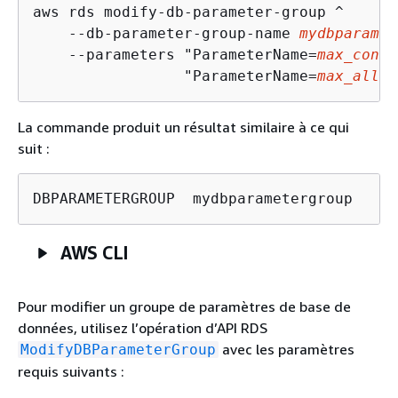
aws rds modify-db-parameter-group ^

    --db-parameter-group-name 
mydbparamet
    --parameters "ParameterName=
max_conne
                 "ParameterName=
max_allow
La commande produit un résultat similaire à ce qui
suit :
DBPARAMETERGROUP  mydbparametergroup
AWS CLI
Pour modifier un groupe de paramètres de base de
données, utilisez l’opération d’API RDS
avec les paramètres
ModifyDBParameterGroup
requis suivants :