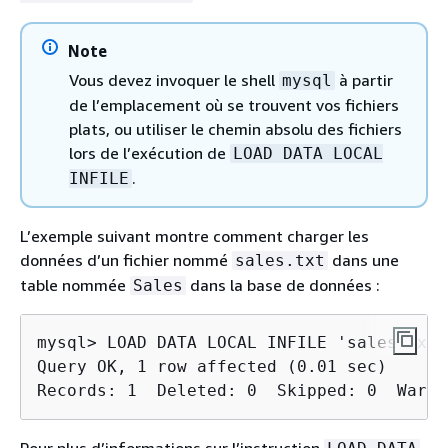
Note
Vous devez invoquer le shell
à partir
mysql
de l’emplacement où se trouvent vos fichiers
plats, ou utiliser le chemin absolu des fichiers
lors de l’exécution de
LOAD DATA LOCAL
.
INFILE
L’exemple suivant montre comment charger les
données d’un fichier nommé
dans une
sales.txt
table nommée
dans la base de données :
Sales
mysql> LOAD DATA LOCAL INFILE 'sales.txt'
Query OK, 1 row affected (0.01 sec)

Records: 1  Deleted: 0  Skipped: 0  Warni
Pour plus d’informations sur l’instruction
,