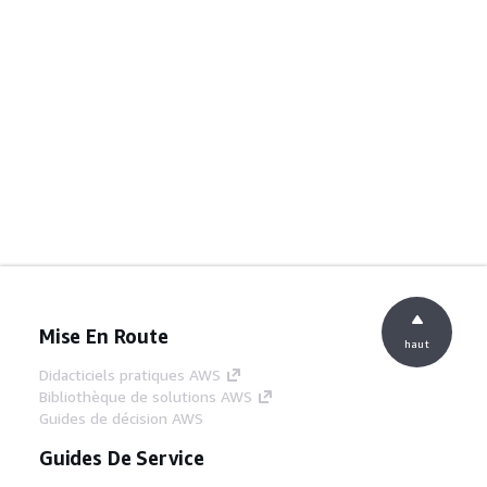
Mise En Route
haut
Didacticiels pratiques AWS
Bibliothèque de solutions AWS
Guides de décision AWS
Guides De Service