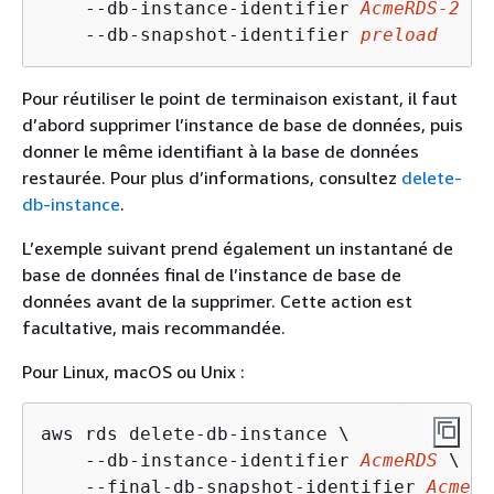
    --db-instance-identifier 
AcmeRDS-2
 ^

    --db-snapshot-identifier 
preload
Pour réutiliser le point de terminaison existant, il faut
d’abord supprimer l’instance de base de données, puis
donner le même identifiant à la base de données
restaurée. Pour plus d’informations, consultez
delete-
db-instance
.
L’exemple suivant prend également un instantané de
base de données final de l’instance de base de
données avant de la supprimer. Cette action est
facultative, mais recommandée.
Pour Linux, macOS ou Unix :
aws rds delete-db-instance \

    --db-instance-identifier 
AcmeRDS
 \

    --final-db-snapshot-identifier 
AcmeRD