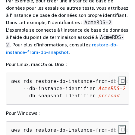
Par exemple, pour créer une instance de base de
données pour les essais ou autres tests, vous attribuez
à l'instance de base de données son propre identifiant.
Dans cet exemple, l'identifiant est
.
AcmeRDS-2
L’exemple se connecte à l’instance de base de données
à l’aide du point de terminaison associé à
AcmeRDS-
. Pour plus d’informations, consultez
restore-db-
2
instance-from-db-snapshot
.
Pour Linux, macOS ou Unix :
aws rds restore-db-instance-from-db-snaps
    --db-instance-identifier 
AcmeRDS-2
 \

    --db-snapshot-identifier 
preload
Pour Windows :
aws rds restore-db-instance-from-db-snaps