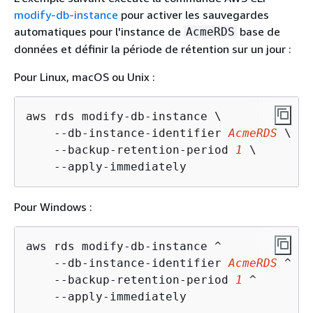
modify-db-instance
pour activer les sauvegardes
automatiques pour l'instance de
base de
AcmeRDS
données et définir la période de rétention sur un jour :
Pour Linux, macOS ou Unix :
aws rds modify-db-instance \

    --db-instance-identifier 
AcmeRDS
 \

    --backup-retention-period 
1
 \

    --apply-immediately 
Pour Windows :
aws rds modify-db-instance ^

    --db-instance-identifier 
AcmeRDS
 ^

    --backup-retention-period 
1
 ^

    --apply-immediately 