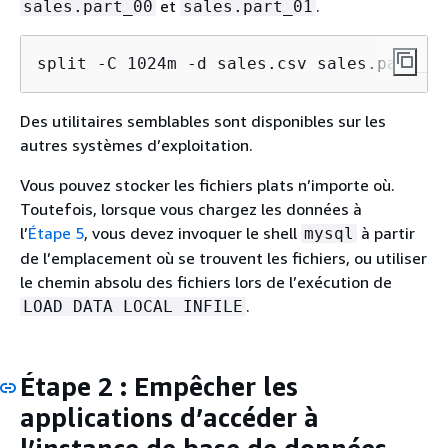
et
.
sales.part_00
sales.part_01
split -C 1024m -d sales.csv sales.part_ 
Des utilitaires semblables sont disponibles sur les
autres systèmes d’exploitation.
Vous pouvez stocker les fichiers plats n’importe où.
Toutefois, lorsque vous chargez les données à
l’
Étape 5
, vous devez invoquer le shell
à partir
mysql
de l’emplacement où se trouvent les fichiers, ou utiliser
le chemin absolu des fichiers lors de l’exécution de
.
LOAD DATA LOCAL INFILE
Étape 2 : Empêcher les
applications d’accéder à