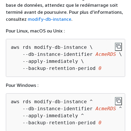
base de données, attendez que le redémarrage soit
terminé avant de poursuivre. Pour plus d’informations,
consultez
modify-db-instance
.
Pour Linux, macOS ou Unix :
aws rds modify-db-instance \

    --db-instance-identifier 
AcmeRDS
 \

    --apply-immediately \

    --backup-retention-period 
0
Pour Windows :
aws rds modify-db-instance ^

    --db-instance-identifier 
AcmeRDS
 ^

    --apply-immediately ^

    --backup-retention-period 
0