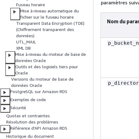
paramètres suiv
Fuseau horaire
Mise à niveau automatique du
fichier sur le fuseau horaire
Nom du para
Transparent Data Encryption (TDE)
(Chiffrement transparent des
données)
UTL_MAIL
p_bucket_n
XML DB
Mise à niveau du moteur de base de
données Oracle
Outils et des logiciels tiers pour
Oracle
Versions du moteur de base de
p_director
données Oracle
PostgreSQL sur Amazon RDS
Exemples de code
Sécurité
Quotas et contraintes
Résolution des problèmes
Référence d'API Amazon RDS
Historique du document