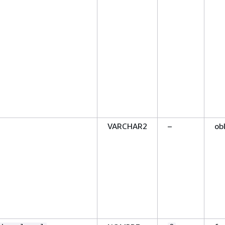
VARCHAR2
–
ob