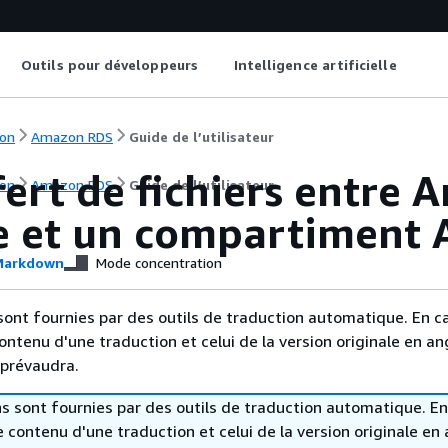
Outils pour développeurs
Intelligence artificielle
on
Amazon RDS
Guide de l’utilisateur
ert de fichiers entre
on
Amazon RDS
Guide de l’utilisateur
e et un compartiment
arkdown
Mode concentration
sont fournies par des outils de traduction automatique. En c
contenu d'une traduction et celui de la version originale en ang
 prévaudra.
s sont fournies par des outils de traduction automatique. En
le contenu d'une traduction et celui de la version originale en 