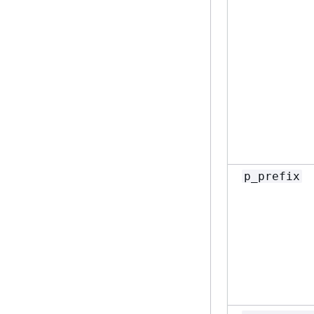
p_prefix