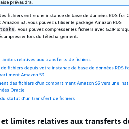
laise prévaudra.
des fichiers entre une instance de base de données RDS for O
 Amazon S3, vous pouvez utiliser le package Amazon RDS
. Vous pouvez compresser les fichiers avec GZIP lorsq
tasks
décompresser lors du téléchargement.
 limites relatives aux transferts de fichiers
e fichiers depuis votre instance de base de données RDS fo
partiment Amazon S3
ent des fichiers d'un compartiment Amazon S3 vers une ins
nées Oracle
 du statut d'un transfert de fichiers
et limites relatives aux transferts d