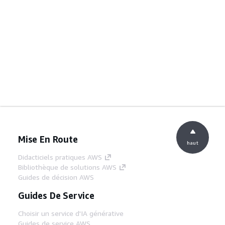
Mise En Route
haut
Didacticiels pratiques AWS
Bibliothèque de solutions AWS
Guides de décision AWS
Guides De Service
Choisir un service d'IA générative
Guides de service AWS