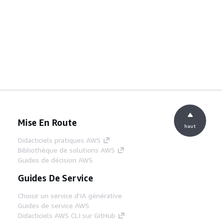
Mise En Route
haut
Didacticiels pratiques AWS
Bibliothèque de solutions AWS
Guides de décision AWS
Guides De Service
Choisir un service d'IA générative
Guides de service AWS
Didacticiels AWS CLI sur GitHub