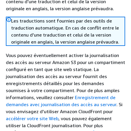
contenu d'une traduction et celui de la version
originale en anglais, la version anglaise prévaudra.
Les traductions sont fournies par des outils de
traduction automatique. En cas de conflit entre le
contenu d'une traduction et celui de la version
originale en anglais, la version anglaise prévaudra.
Vous pouvez éventuellement activer la journalisation
des accès au serveur Amazon S3 pour un compartiment
configuré en tant que site web statique. La
journalisation des accès au serveur fournit des
enregistrements détaillés pour les demandes
soumises à votre compartiment. Pour de plus amples
informations, veuillez consulter
Enregistrement de
demandes avec journalisation des accès au serveur
. Si
vous envisagez d'utiliser Amazon CloudFront pour
accélérer votre site Web
, vous pouvez également
utiliser la CloudFront journalisation. Pour plus