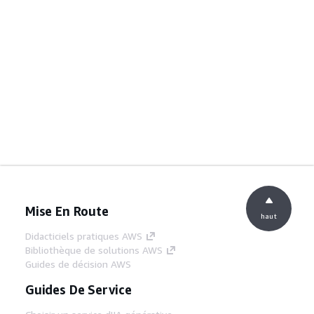
Mise En Route
haut
Didacticiels pratiques AWS
Bibliothèque de solutions AWS
Guides de décision AWS
Guides De Service