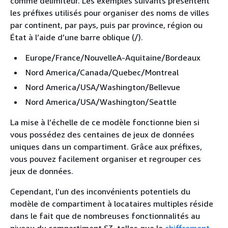
comme délimiteur. Les exemples suivants présentent
les préfixes utilisés pour organiser des noms de villes
par continent, par pays, puis par province, région ou
État à l’aide d’une barre oblique (/).
Europe/France/NouvelleA-Aquitaine/Bordeaux
Nord America/Canada/Quebec/Montreal
Nord America/USA/Washington/Bellevue
Nord America/USA/Washington/Seattle
La mise à l’échelle de ce modèle fonctionne bien si
vous possédez des centaines de jeux de données
uniques dans un compartiment. Grâce aux préfixes,
vous pouvez facilement organiser et regrouper ces
jeux de données.
Cependant, l’un des inconvénients potentiels du
modèle de compartiment à locataires multiples réside
dans le fait que de nombreuses fonctionnalités au
niveau du compartiment S3, telles que le
chiffrement