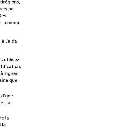
tirégions,
ques ne
Des
les, comme
 à l’aide
 utilisez
ification,
à signer.
aîne que
s d’une
e. La
ie la
 la