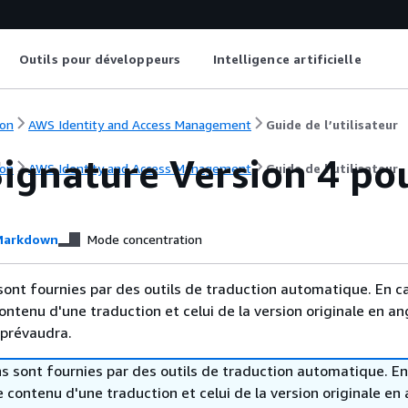
Outils pour développeurs
Intelligence artificielle
on
AWS Identity and Access Management
Guide de l’utilisateur
ignature Version 4 po
on
AWS Identity and Access Management
Guide de l’utilisateur
arkdown
Mode concentration
sont fournies par des outils de traduction automatique. En c
contenu d'une traduction et celui de la version originale en ang
 prévaudra.
s sont fournies par des outils de traduction automatique. En
le contenu d'une traduction et celui de la version originale en 