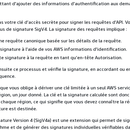
tant d'ajouter des informations d'authentification aux dem
as votre clé d’accès secrète pour signer les requêtes d’API. Vo
sus de signature SigV4. La signature des requêtes implique :
ne requête canonique basée sur les détails de la requête.
 signature à l'aide de vos AWS informations d'identification.
te signature à la requête en tant qu’en-tête Autorisation.
suite ce processus et vérifie la signature, en accordant ou e
équence.
que vous oblige à dériver une clé limitée à un seul AWS servi
gion, un jour donné. La clé et la signature calculée sont donc
 chaque région, ce qui signifie que vous devez connaître la ré
ture est destinée.
ture Version 4 (SigV4a) est une extension qui permet de sig
thme et de générer des signatures individuelles vérifiables d