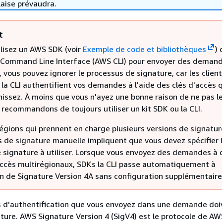
laise prévaudra.
t
ilisez un AWS SDK (voir
Exemple de code et bibliothèques
) 
 Command Line Interface (AWS CLI) pour envoyer des deman
 vous pouvez ignorer le processus de signature, car les clien
 la CLI authentifient vos demandes à l'aide des clés d'accès 
issez. À moins que vous n'ayez une bonne raison de ne pas le
 recommandons de toujours utiliser un kit SDK ou la CLI.
égions qui prennent en charge plusieurs versions de signature
de signature manuelle impliquent que vous devez spécifier 
e signature à utiliser. Lorsque vous envoyez des demandes à 
accès multirégionaux, SDKs la CLI passe automatiquement à
ion de Signature Version 4A sans configuration supplémentaire
s d'authentification que vous envoyez dans une demande doi
ature. AWS Signature Version 4 (SigV4) est le protocole de AW