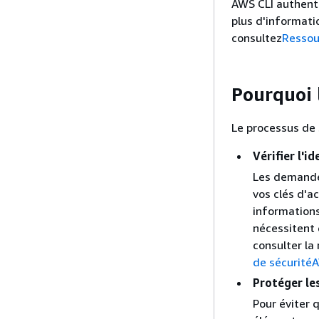
AWS CLI authenti
plus d'informati
consultez
Ressou
Pourquoi 
Le processus de 
Vérifier l'i
Les demandes
vos clés d'ac
informations
nécessitent 
consulter la
de sécurité
Protéger le
Pour éviter 