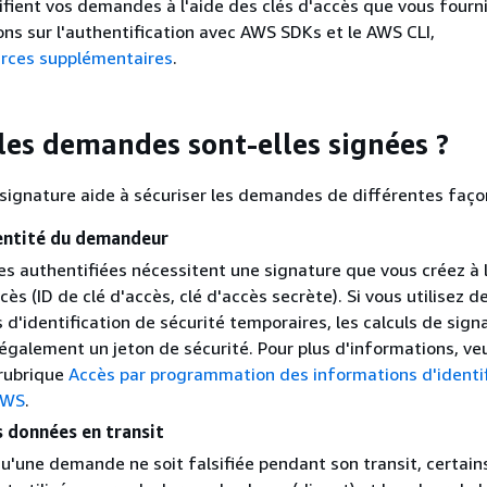
fient vos demandes à l'aide des clés d'accès que vous fourni
ons sur l'authentification avec AWS SDKs et le AWS CLI,
rces supplémentaires
.
les demandes sont-elles signées ?
signature aide à sécuriser les demandes de différentes faço
dentité du demandeur
 authentifiées nécessitent une signature que vous créez à l
cès (ID de clé d'accès, clé d'accès secrète). Si vous utilisez d
 d'identification de sécurité temporaires, les calculs de sign
également un jeton de sécurité. Pour plus d'informations, veu
 rubrique
Accès par programmation des informations d'identif
AWS
.
s données en transit
qu'une demande ne soit falsifiée pendant son transit, certain