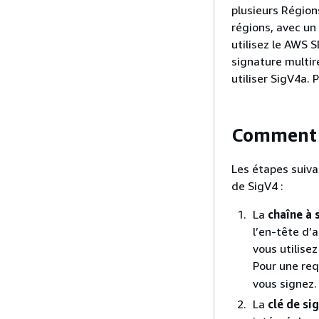
plusieurs Région
régions, avec un
utilisez le AWS 
signature multir
utiliser SigV4a. 
Comment 
Les étapes suiva
de SigV4 :
La
chaîne à 
l’en-tête d’
vous utilise
Pour une re
vous signez.
La
clé de si