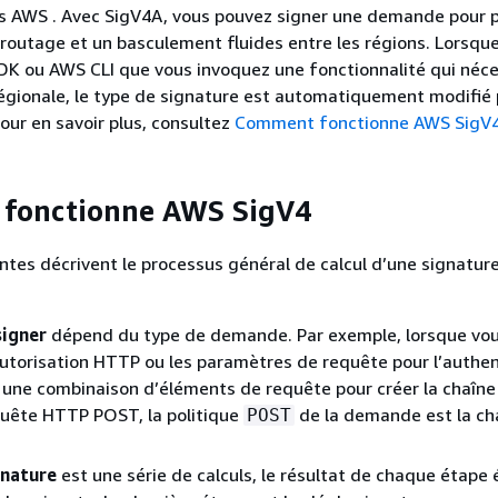
s AWS . Avec SigV4A, vous pouvez signer une demande pour p
 routage et un basculement fluides entre les régions. Lorsqu
SDK ou AWS CLI que vous invoquez une fonctionnalité qui néc
égionale, le type de signature est automatiquement modifié
Pour en savoir plus, consultez
Comment fonctionne AWS SigV
fonctionne AWS SigV4
ntes décrivent le processus général de calcul d’une signature
signer
dépend du type de demande. Par exemple, lorsque vous
autorisation HTTP ou les paramètres de requête pour l’authent
z une combinaison d’éléments de requête pour créer la chaîne 
quête HTTP POST, la politique
de la demande est la ch
POST
gnature
est une série de calculs, le résultat de chaque étape 