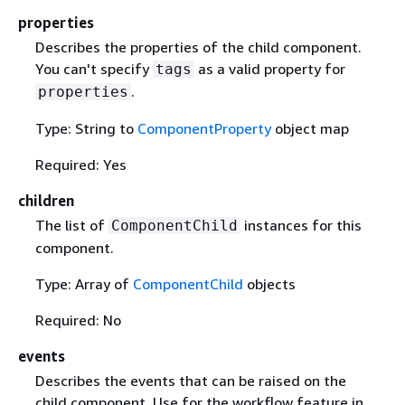
properties
Describes the properties of the child component.
You can't specify
as a valid property for
tags
.
properties
Type: String to
ComponentProperty
object map
Required: Yes
children
The list of
instances for this
ComponentChild
component.
Type: Array of
ComponentChild
objects
Required: No
events
Describes the events that can be raised on the
child component. Use for the workflow feature in