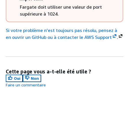
Fargate doit utiliser une valeur de port
supérieure à 1024.
Si votre problème n'est toujours pas résolu, pensez à
en ouvrir un GitHub ou à contacter le
AWS Support
.
Cette page vous a-t-elle été utile ?
Oui
Non
Faire un commentaire
Rubrique suivante :
Connectivité
Rubrique précédente :
Bonnes pratiques