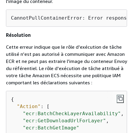
l'image du conteneur.
CannotPullContainerError: Error response 
Résolution
Cette erreur indique que le rôle d'exécution de tâche
utilisé n'est pas autorisé à communiquer avec Amazon
ECR et ne peut pas extraire l'image du conteneur Envoy
du référentiel. Le rôle d'exécution de tâche attribué à
votre tâche Amazon ECS nécessite une politique IAM
comportant les déclarations suivantes :
{
"Action"
: [

"ecr:BatchCheckLayerAvailability"
,

"ecr:GetDownloadUrlForLayer"
,

"ecr:BatchGetImage"