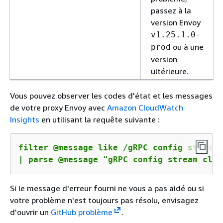
passez à la
version Envoy
v1.25.1.0-
ou à une
prod
version
ultérieure.
Vous pouvez observer les codes d'état et les messages
de votre proxy Envoy avec
Amazon CloudWatch
Insights
en utilisant la requête suivante :
filter @message like /gRPC config stream 
| parse @message "gRPC config stream clos
Si le message d'erreur fourni ne vous a pas aidé ou si
votre problème n'est toujours pas résolu, envisagez
d'ouvrir un
GitHub problème
.