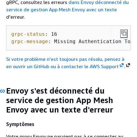
gRPC, consultez les erreurs
dans Envoy déconnecté du
service de gestion App Mesh Envoy avec un texte
d'erreur.
grpc-status
: 
grpc-message
: 
Missing Authentication Toke
Si votre problème n'est toujours pas résolu, pensez à
en ouvrir un GitHub ou à contacter le
AWS Support
.
Envoy s'est déconnecté du
service de gestion App Mesh
Envoy avec un texte d'erreur
Symptômes
Votre proxy Envoy ne parvient pas à se connecter au