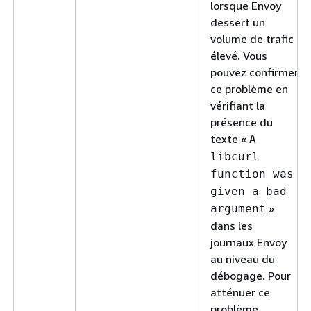
lorsque Envoy
dessert un
volume de trafic
élevé. Vous
pouvez confirmer
ce problème en
vérifiant la
présence du
texte «
A
libcurl
function was
given a bad
»
argument
dans les
journaux Envoy
au niveau du
débogage. Pour
atténuer ce
problème,