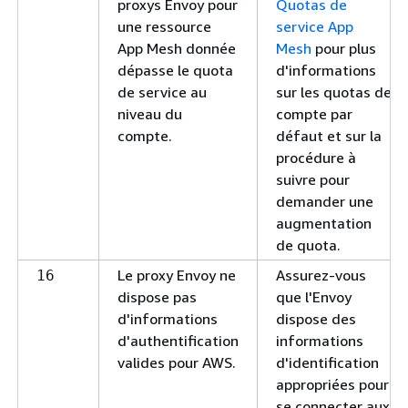
proxys Envoy pour
Quotas de
une ressource
service App
App Mesh donnée
Mesh
pour plus
dépasse le quota
d'informations
de service au
sur les quotas de
niveau du
compte par
compte.
défaut et sur la
procédure à
suivre pour
demander une
augmentation
de quota.
Le proxy Envoy ne
Assurez-vous
16
dispose pas
que l'Envoy
d'informations
dispose des
d'authentification
informations
valides pour AWS.
d'identification
appropriées pour
se connecter aux