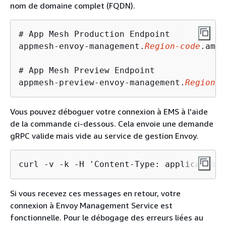
nom de domaine complet (FQDN).
# App Mesh Production Endpoint

appmesh-envoy-management.
Region-code
.amaz
# App Mesh Preview Endpoint

appmesh-preview-envoy-management.
Region-c
Vous pouvez déboguer votre connexion à EMS à l'aide
de la commande ci-dessous. Cela envoie une demande
gRPC valide mais vide au service de gestion Envoy.
curl -v -k -H 'Content-Type: application/
Si vous recevez ces messages en retour, votre
connexion à Envoy Management Service est
fonctionnelle. Pour le débogage des erreurs liées au