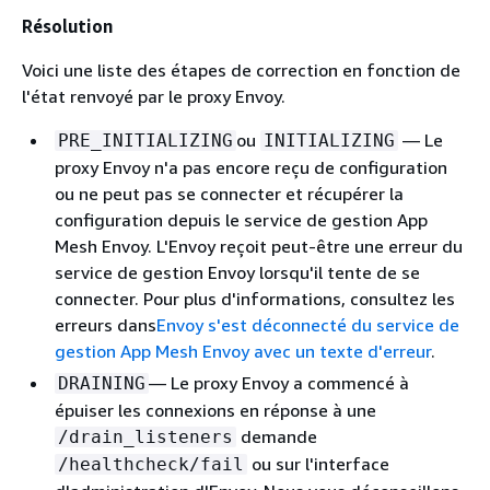
Résolution
Voici une liste des étapes de correction en fonction de
l'état renvoyé par le proxy Envoy.
ou
— Le
PRE_INITIALIZING
INITIALIZING
proxy Envoy n'a pas encore reçu de configuration
ou ne peut pas se connecter et récupérer la
configuration depuis le service de gestion App
Mesh Envoy. L'Envoy reçoit peut-être une erreur du
service de gestion Envoy lorsqu'il tente de se
connecter. Pour plus d'informations, consultez les
erreurs dans
Envoy s'est déconnecté du service de
gestion App Mesh Envoy avec un texte d'erreur
.
— Le proxy Envoy a commencé à
DRAINING
épuiser les connexions en réponse à une
demande
/drain_listeners
ou sur l'interface
/healthcheck/fail