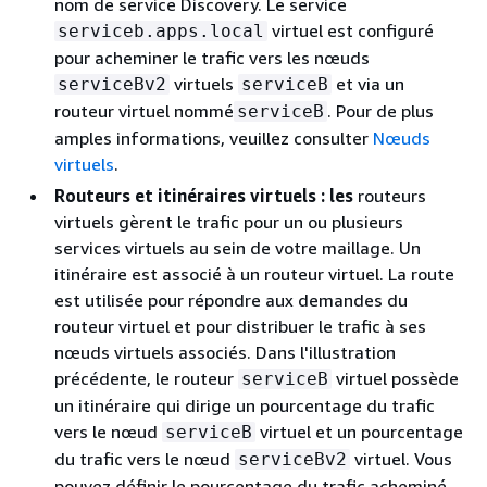
nom de service Discovery. Le service
virtuel est configuré
serviceb.apps.local
pour acheminer le trafic vers les nœuds
virtuels
et via un
serviceBv2
serviceB
routeur virtuel nommé
. Pour de plus
serviceB
amples informations, veuillez consulter
Nœuds
virtuels
.
Routeurs et itinéraires virtuels : les
routeurs
virtuels gèrent le trafic pour un ou plusieurs
services virtuels au sein de votre maillage. Un
itinéraire est associé à un routeur virtuel. La route
est utilisée pour répondre aux demandes du
routeur virtuel et pour distribuer le trafic à ses
nœuds virtuels associés. Dans l'illustration
précédente, le routeur
virtuel possède
serviceB
un itinéraire qui dirige un pourcentage du trafic
vers le nœud
virtuel et un pourcentage
serviceB
du trafic vers le nœud
virtuel. Vous
serviceBv2
pouvez définir le pourcentage du trafic acheminé