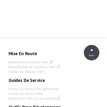
Mise En Route
haut
Didacticiels pratiques AWS
Bibliothèque de solutions AWS
Guides de décision AWS
Guides De Service
Choisir un service d'IA générative
Guides de service AWS
Didacticiels AWS CLI sur GitHub
Outils Pour Développeurs