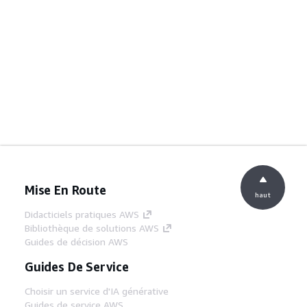
Mise En Route
haut
Didacticiels pratiques AWS
Bibliothèque de solutions AWS
Guides de décision AWS
Guides De Service
Choisir un service d'IA générative
Guides de service AWS