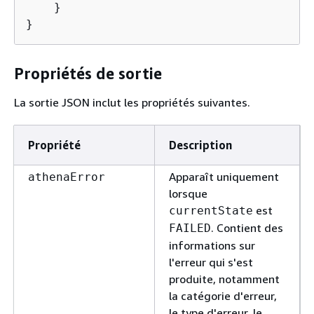
    }

Propriétés de sortie
La sortie JSON inclut les propriétés suivantes.
Propriété
Description
Apparaît uniquement
athenaError
lorsque
est
currentState
. Contient des
FAILED
informations sur
l'erreur qui s'est
produite, notamment
la catégorie d'erreur,
le type d'erreur, le