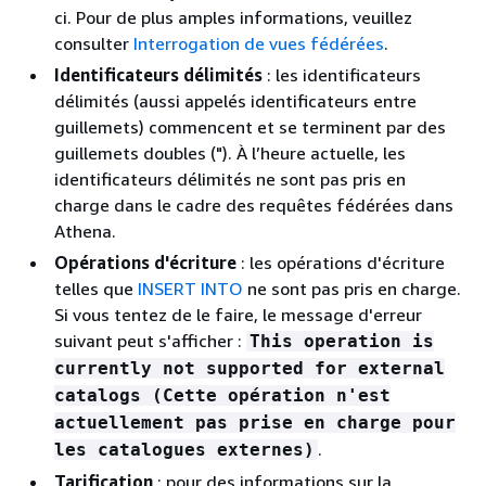
ci. Pour de plus amples informations, veuillez
consulter
Interrogation de vues fédérées
.
Identificateurs délimités
: les identificateurs
délimités (aussi appelés identificateurs entre
guillemets) commencent et se terminent par des
guillemets doubles ("). À l’heure actuelle, les
identificateurs délimités ne sont pas pris en
charge dans le cadre des requêtes fédérées dans
Athena.
Opérations d'écriture
: les opérations d'écriture
telles que
INSERT INTO
ne sont pas pris en charge.
Si vous tentez de le faire, le message d'erreur
suivant peut s'afficher :
This operation is
currently not supported for external
catalogs (Cette opération n'est
actuellement pas prise en charge pour
.
les catalogues externes)
Tarification
: pour des informations sur la