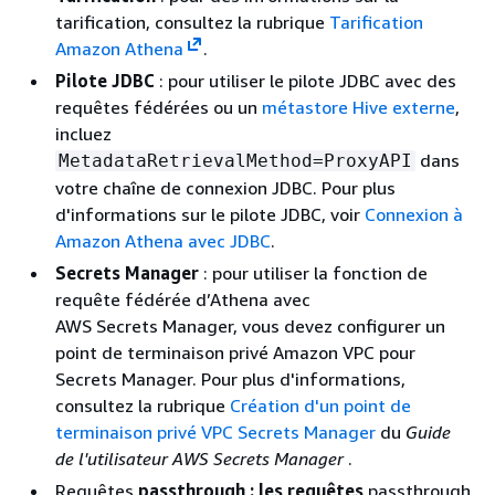
tarification, consultez la rubrique
Tarification
Amazon Athena
.
Pilote JDBC
: pour utiliser le pilote JDBC avec des
requêtes fédérées ou un
métastore Hive externe
,
incluez
dans
MetadataRetrievalMethod=ProxyAPI
votre chaîne de connexion JDBC. Pour plus
d'informations sur le pilote JDBC, voir
Connexion à
Amazon Athena avec JDBC
.
Secrets Manager
: pour utiliser la fonction de
requête fédérée d’Athena avec
AWS Secrets Manager, vous devez configurer un
point de terminaison privé Amazon VPC pour
Secrets Manager. Pour plus d'informations,
consultez la rubrique
Création d'un point de
terminaison privé VPC Secrets Manager
du
Guide
de l'utilisateur AWS Secrets Manager
.
Requêtes
passthrough : les requêtes
passthrough