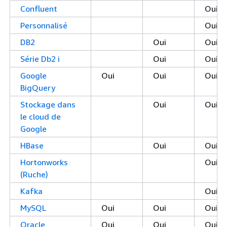
Confluent
Oui
Personnalisé
Oui
DB2
Oui
Oui
Série Db2 i
Oui
Oui
Google
Oui
Oui
Oui
BigQuery
Stockage dans
Oui
Oui
le cloud de
Google
HBase
Oui
Oui
Hortonworks
Oui
(Ruche)
Kafka
Oui
MySQL
Oui
Oui
Oui
Oracle
Oui
Oui
Oui