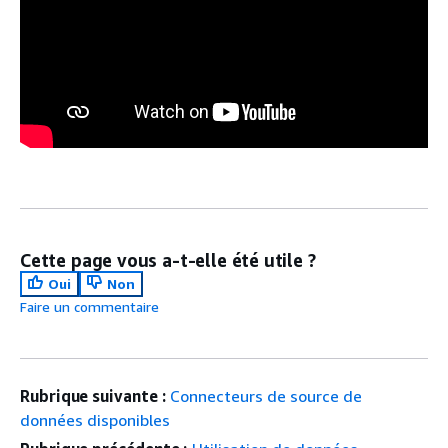
Cette page vous a-t-elle été utile ?
Oui
Non
Faire un commentaire
Rubrique suivante :
Connecteurs de source de
données disponibles