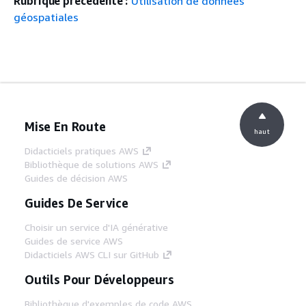
Rubrique précédente :
Utilisation de données
géospatiales
Mise En Route
haut
Didacticiels pratiques AWS
Bibliothèque de solutions AWS
Guides de décision AWS
Guides De Service
Choisir un service d'IA générative
Guides de service AWS
Didacticiels AWS CLI sur GitHub
Outils Pour Développeurs
Bibliothèque d'exemples de code AWS