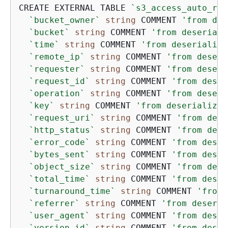
CREATE EXTERNAL TABLE 
`s3_access_auto_raw
`bucket_owner`
string
 COMMENT 
'from des
`bucket`
string
 COMMENT 
'from deseriali
`time`
string
 COMMENT 
'from deserialize
`remote_ip`
string
 COMMENT 
'from deseri
`requester`
string
 COMMENT 
'from deseri
`request_id`
string
 COMMENT 
'from deser
`operation`
string
 COMMENT 
'from deseri
`key`
string
 COMMENT 
'from deserializer
`request_uri`
string
 COMMENT 
'from dese
`http_status`
string
 COMMENT 
'from dese
`error_code`
string
 COMMENT 
'from deser
`bytes_sent`
string
 COMMENT 
'from deser
`object_size`
string
 COMMENT 
'from dese
`total_time`
string
 COMMENT 
'from deser
`turnaround_time`
string
 COMMENT 
'from 
`referrer`
string
 COMMENT 
'from deseria
`user_agent`
string
 COMMENT 
'from deser
`version_id`
string
 COMMENT 
'from deser