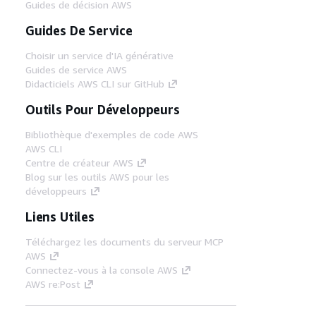
Guides de décision AWS
Guides De Service
Choisir un service d'IA générative
Guides de service AWS
Didacticiels AWS CLI sur GitHub
Outils Pour Développeurs
Bibliothèque d'exemples de code AWS
AWS CLI
Centre de créateur AWS
Blog sur les outils AWS pour les
développeurs
Liens Utiles
Téléchargez les documents du serveur MCP
AWS
Connectez-vous à la console AWS
AWS re:Post