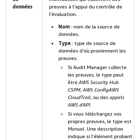
données
preuves à l'appui du contrôle de
l'évaluation.
Nom
: nom de la source de
données.
Type
: type de source de
données d'où proviennent les
preuves.
Si Audit Manager collecte
les preuves, le type peut
être
AWS Security Hub
CSPM
,
AWS Config
AWS
CloudTrail
, ou des
appels
AWS d'API
.
Si vous téléchargez vos
propres preuves, le type est
Manuel
. Une description
indique si l’élément probant