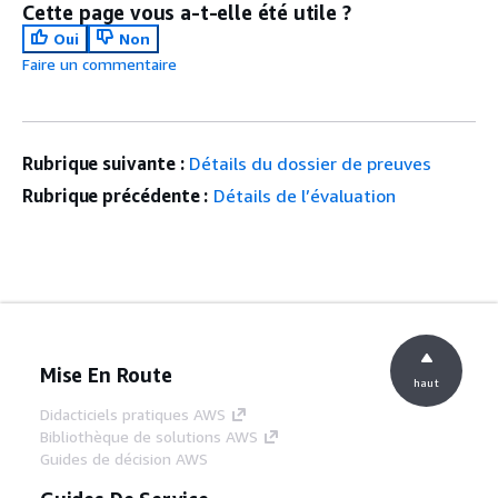
Cette page vous a-t-elle été utile ?
Oui
Non
Faire un commentaire
Rubrique suivante :
Détails du dossier de preuves
Rubrique précédente :
Détails de l’évaluation
Mise En Route
haut
Didacticiels pratiques AWS
Bibliothèque de solutions AWS
Guides de décision AWS