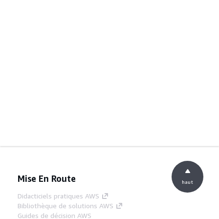
Mise En Route
haut
Didacticiels pratiques AWS
Bibliothèque de solutions AWS
Guides de décision AWS