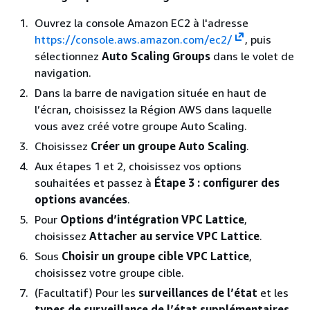
Ouvrez la console Amazon EC2 à l'adresse
https://console.aws.amazon.com/ec2/
, puis
sélectionnez
Auto Scaling Groups
dans le volet de
navigation.
Dans la barre de navigation située en haut de
l’écran, choisissez la Région AWS dans laquelle
vous avez créé votre groupe Auto Scaling.
Choisissez
Créer un groupe Auto Scaling
.
Aux étapes 1 et 2, choisissez vos options
souhaitées et passez à
Étape 3 : configurer des
options avancées
.
Pour
Options d’intégration VPC Lattice
,
choisissez
Attacher au service VPC Lattice
.
Sous
Choisir un groupe cible VPC Lattice
,
choisissez votre groupe cible.
(Facultatif) Pour les
surveillances de l’état
et les
types de surveillance de l’état supplémentaires
,