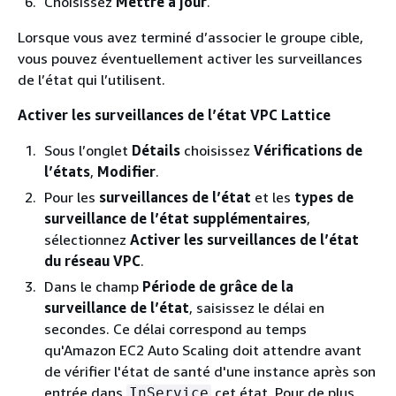
Choisissez
Mettre à jour
.
Lorsque vous avez terminé d’associer le groupe cible,
vous pouvez éventuellement activer les surveillances
de l’état qui l’utilisent.
Activer les surveillances de l’état VPC Lattice
Sous l’onglet
Détails
choisissez
Vérifications de
l’états
,
Modifier
.
Pour les
surveillances de l’état
et les
types de
surveillance de l’état supplémentaires
,
sélectionnez
Activer les surveillances de l’état
du réseau VPC
.
Dans le champ
Période de grâce de la
surveillance de l’état
, saisissez le délai en
secondes. Ce délai correspond au temps
qu'Amazon EC2 Auto Scaling doit attendre avant
de vérifier l'état de santé d'une instance après son
entrée dans
cet état. Pour de plus
InService