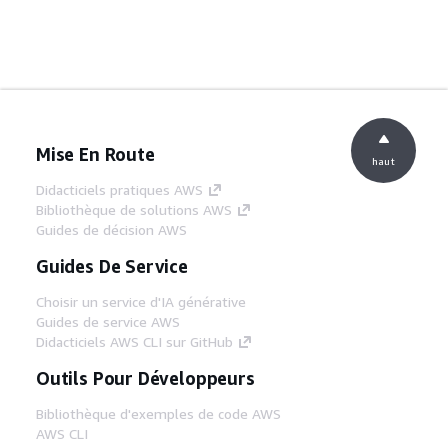
Mise En Route
haut
Didacticiels pratiques AWS
Bibliothèque de solutions AWS
Guides de décision AWS
Guides De Service
Choisir un service d'IA générative
Guides de service AWS
Didacticiels AWS CLI sur GitHub
Outils Pour Développeurs
Bibliothèque d'exemples de code AWS
AWS CLI