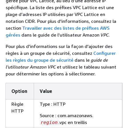
gérée pour VPC Lattice, au lieu d'une adresse IP
spécifique. La liste des préfixes VPC Lattice est une
plage d’adresses IP utilisées par VPC Lattice en
notation CIDR. Pour plus d'informations, consultez la
section
Travailler avec des listes de préfixes AWS
gérées
dans le guide de l'utilisateur Amazon
VPC
.
Pour plus d'informations sur la façon d'ajouter des
règles à un groupe de sécurité, consultez
Configurer
les règles du groupe de sécurité
dans le
guide de
l'utilisateur Amazon VPC
et utilisez le tableau suivant
pour déterminer les options à sélectionner.
Option
Value
Règle
Type : HTTP
HTTP
Source : com.amazonaws.
.vpc en treillis
region