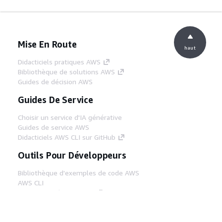
Mise En Route
haut
Didacticiels pratiques AWS
Bibliothèque de solutions AWS
Guides de décision AWS
Guides De Service
Choisir un service d'IA générative
Guides de service AWS
Didacticiels AWS CLI sur GitHub
Outils Pour Développeurs
Bibliothèque d'exemples de code AWS
AWS CLI
Centre de créateur AWS
Blog sur les outils AWS pour les
développeurs