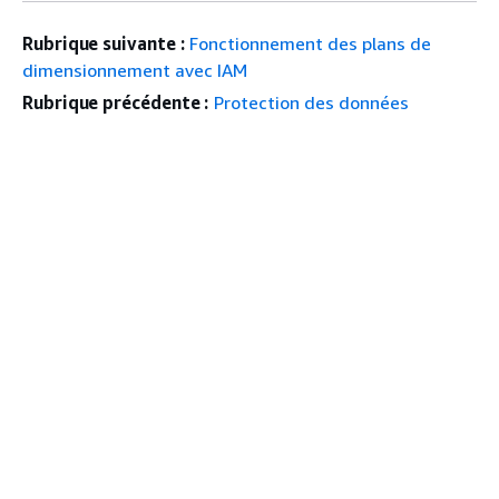
Rubrique suivante :
Fonctionnement des plans de
dimensionnement avec IAM
Rubrique précédente :
Protection des données