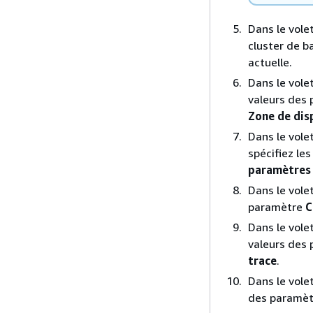
Dans le vole
cluster de 
actuelle.
Dans le vole
valeurs des
Zone de dis
Dans le vole
spécifiez le
paramètres 
Dans le vole
paramètre
C
Dans le vole
valeurs des
trace
.
Dans le vole
des paramè