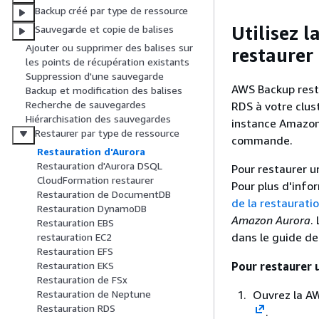
Backup créé par type de ressource
Utilisez 
Sauvegarde et copie de balises
Ajouter ou supprimer des balises sur
restaurer
les points de récupération existants
Suppression d'une sauvegarde
AWS Backup resta
Backup et modification des balises
Recherche de sauvegardes
RDS à votre clus
Hiérarchisation des sauvegardes
instance Amazon 
Restaurer par type de ressource
commande.
Restauration d'Aurora
Restauration d'Aurora DSQL
Pour restaurer u
CloudFormation restaurer
Pour plus d'info
Restauration de DocumentDB
de la restaurati
Restauration DynamoDB
Amazon Aurora
.
Restauration EBS
dans le guide de
restauration EC2
Restauration EFS
Pour restaurer 
Restauration EKS
Restauration de FSx
Ouvrez la A
Restauration de Neptune
Restauration RDS
.