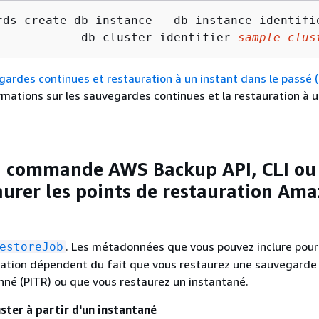
rds create-db-instance --db-instance-identifi
          --db-cluster-identifier 
sample-clus
ardes continues et restauration à un instant dans le passé 
rmations sur les sauvegardes continues et la restauration à u
la commande AWS Backup API, CLI ou
aurer les points de restauration Am
. Les métadonnées que vous pouvez inclure pour
estoreJob
ration dépendent du fait que vous restaurez une sauvegarde
né (PITR) ou que vous restaurez un instantané.
ster à partir d'un instantané