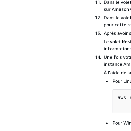
Dans le vole
sur Amazon 
Dans le vole
pour cette r
Après avoir 
Le volet
Res
informations
Une fois vot
instance Am
À l'aide de l
Pour Lin
aws 
    
Pour Wi