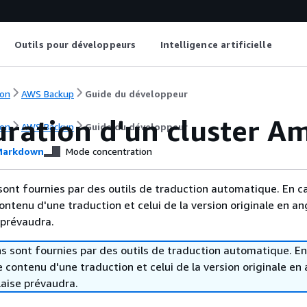
Outils pour développeurs
Intelligence artificielle
on
AWS Backup
Guide du développeur
uration d'un cluster A
on
AWS Backup
Guide du développeur
arkdown
Mode concentration
sont fournies par des outils de traduction automatique. En c
contenu d'une traduction et celui de la version originale en ang
 prévaudra.
s sont fournies par des outils de traduction automatique. En
le contenu d'une traduction et celui de la version originale en 
laise prévaudra.