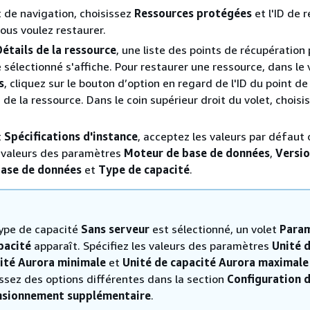
t de navigation, choisissez
Ressources protégées
et l'ID de 
ous voulez restaurer.
Détails de la ressource
, une liste des points de récupération 
 sélectionné s'affiche. Pour restaurer une ressource, dans le 
s
, cliquez sur le bouton d’option en regard de l'ID du point de
 de la ressource. Dans le coin supérieur droit du volet, choisi
t
Spécifications d'instance
, acceptez les valeurs par défaut 
s valeurs des paramètres
Moteur de base de données
,
Versio
ase de données
et
Type de capacité
.
type de capacité
Sans serveur
est sélectionné, un volet
Para
pacité
apparaît. Spécifiez les valeurs des paramètres
Unité 
ité Aurora minimale
et
Unité de capacité Aurora maximale
issez des options différentes dans la section
Configuration 
sionnement supplémentaire
.