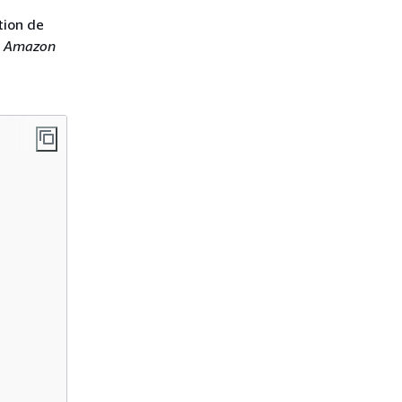
tion de
l
Amazon