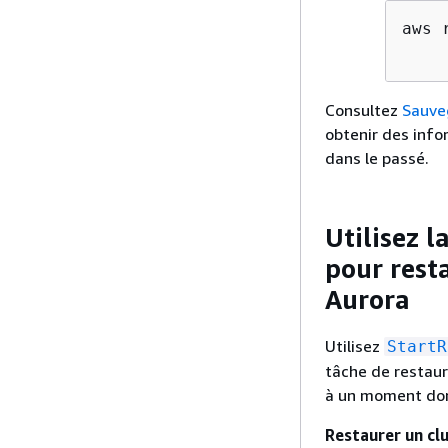
aws 
    
Consultez
Sauveg
obtenir des info
dans le passé.
Utilisez 
pour rest
Aurora
Utilisez
StartR
tâche de restau
à un moment don
Restaurer un clu