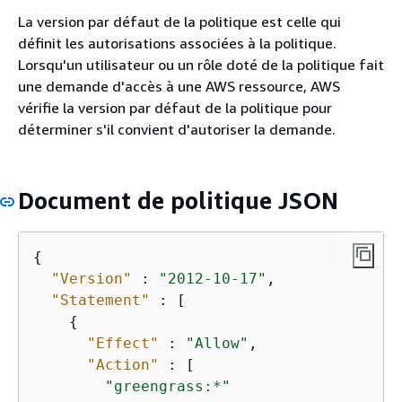
La version par défaut de la politique est celle qui
définit les autorisations associées à la politique.
Lorsqu'un utilisateur ou un rôle doté de la politique fait
une demande d'accès à une AWS ressource, AWS
vérifie la version par défaut de la politique pour
déterminer s'il convient d'autoriser la demande.
Document de politique JSON
{
"Version"
 : 
"2012-10-17"
,

"Statement"
 : [

{
"Effect"
 : 
"Allow"
,

"Action"
 : [

"greengrass:*"