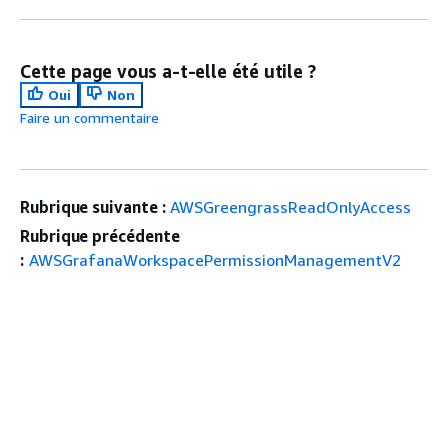
Cette page vous a-t-elle été utile ?
Oui
Non
Faire un commentaire
Rubrique suivante :
AWSGreengrassReadOnlyAccess
Rubrique précédente
:
AWSGrafanaWorkspacePermissionManagementV2