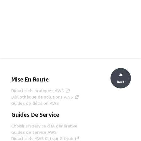
Mise En Route
haut
Didacticiels pratiques AWS
Bibliothèque de solutions AWS
Guides de décision AWS
Guides De Service
Choisir un service d'IA générative
Guides de service AWS
Didacticiels AWS CLI sur GitHub